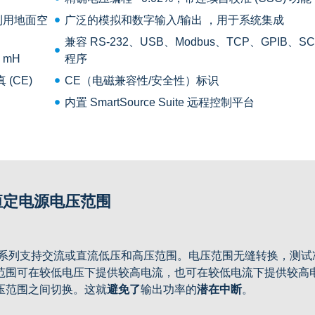
利用地面空
广泛的模拟和数字输入/输出
，用于系统集成
兼容 RS-232、USB、Modbus、TCP、GPIB、SC
 mH
程序
(CE)
CE（电磁兼容性/安全性）标识
内置 SmartSource Suite 远程控制平台
恒定电源电压范围
X 系列支持交流或直流低压和高压范围。电压范围无缝转换，测试
范围可在较低电压下提供较高电流，也可在较低电流下提供较高
压范围之间切换。这就
避免了
输出功率的
潜在中断
。