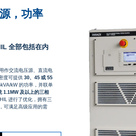
电源，功率
IL 全部包括在内
可用作交流
电压源、直流电
率密度可提供
30、45 或 55
kVA/kW 的功率，并联单
统
1.1MW 及以上的三相
HIL 进行了优化，拥有三
，可满足高级应用的需