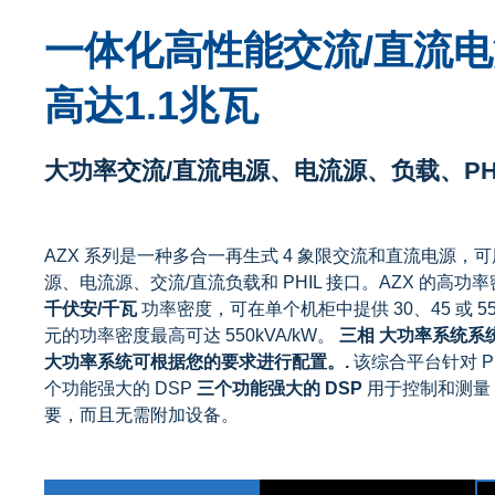
一体化高性能交流/直流
高达1.1兆瓦
大功率交流/直流电源、电流源、负载、PH
AZX 系列是一种多合一再生式 4 象限交流和直流电源，
源、电流源、交流/直流负载和 PHIL 接口。AZX 的高功
千伏安/千瓦
功率密度，可在单个机柜中提供 30、45 或 55
元的功率密度最高可达 550kVA/kW。
三相
大功率系统
系
大功率系统可根据您的要求进行配置。
.
该综合平台针对 P
个功能强大的 DSP
三个功能强大的 DSP
用于控制和测量
要，而且无需附加设备。