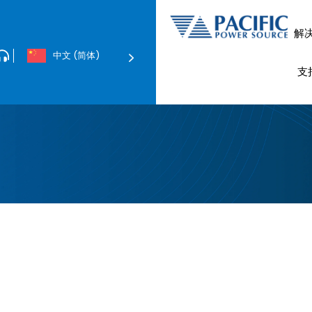
解
中文 (简体)
电动汽车和
数据中心与网络服务
电磁兼容性合规性测
支
交流和直流电子负载
电磁兼容性测试系统