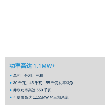
功率高达 1.1MW+
单相、分相、三相
30 千瓦、45 千瓦、55 千瓦功率级别
并联功率高达 550 千瓦
可提供高达 1.155MW 的三相系统