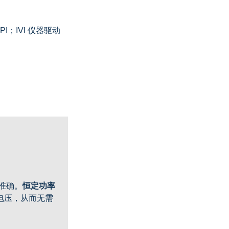
PI；IVI 仪器驱动
准确。
恒定功率
电压，从而无需