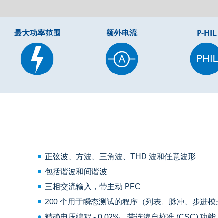
最大功率范围
额外电流
P-HIL
正弦波、方波、三角波、THD 波和任意波形
包括谐波和间谐波
三相交流输入，带主动 PFC
200 个用于瞬态测试的程序（列表、脉冲、步进模
精确电压编程 - 0.02%，带连续自校准 (CSC) 功能