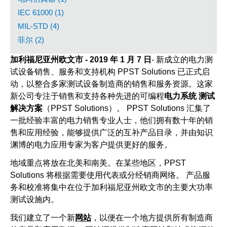
IEC 61000 (1)
MIL-STD (4)
菲尔 (2)
加利福尼亚州欧文市 - 2019 年 1 月 7 日
- 新成立的电力测
试设备销售、服务和支持机构 PPST Solutions 已正式启
动，以整合多家测试设备制造商的销售和服务资源。这家
新公司专注于销售和支持各种先进的可编程
电力系统
测试
解决方案
（PPST Solutions）。 PPST Solutions 汇集了
一批经验丰富的电力销售专业人士，他们拥有数十年的销
售和应用经验，能够提供广泛的互补产品目录，并由知识
渊博的电力应用专家为客户提供更好的服务。
地域重点将放在北美和南美。在某些地区，PPST
Solutions 将根据需要使用代表或分经销商网络。 产品服
务和校准将集中在位于加利福尼亚州欧文市的主要大功率
测试设施内。
我们建立了一个新
网站
，以便在一个地方提供所有制造商