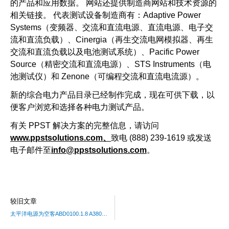
的产品和应用数据。 网站还提供制造商网站和技术资源的
相关链接。 代表测试设备制造商有：Adaptive Power
Systems（变频器、交流和直流电源、直流电源、电子交
流和直流负载）、Cinergia（再生交流电网模拟器、再生
交流和直流负载以及电池测试系统）、Pacific Power
Source（精密交流和直流电源）、STS Instruments（电
池测试仪）和 Zenone（可编程交流和直流电流源）。
新的综合电力产品目录已经制作完成，现在可供下载，以
便客户浏览和选择各种电力测试产品。
有关 PPST 解决方案的完整信息，请访问
www.ppstsolutions.com、
致电 (888) 239-1619 或发送
电子邮件至
info@ppstsolutions.com
。
较旧文章
太平洋电源为空客ABD0100.1.8 A380航空电子设备测试选项增加直流电源符合性测试功能