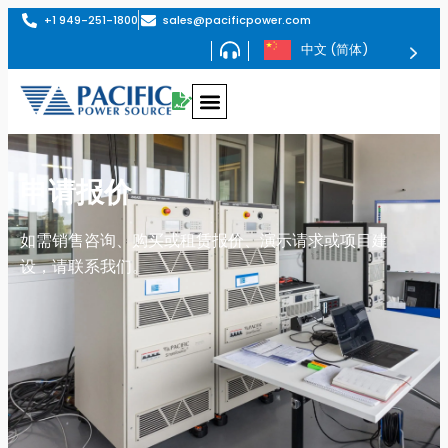
+1 949-251-1800
sales@pacificpower.com
中文 (简体)
申请报价
如需销售咨询、购买或租赁报价、演示请求或项目建
设，请联系我们。