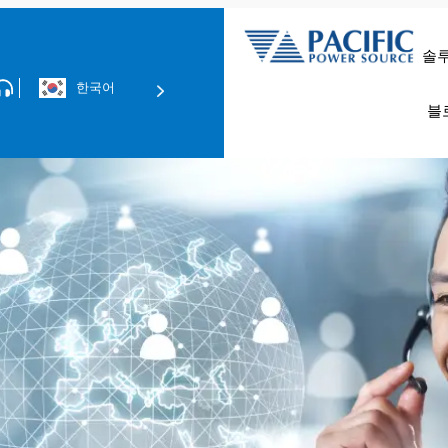
솔
한국어
데이터 센터 
EMC 컴플라이언스 테스
블