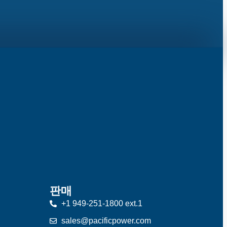
판매
+1 949-251-1800 ext.1
sales@pacificpower.com