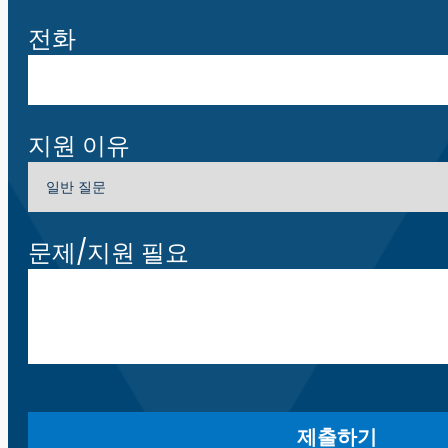
전화
지원 이유
문제/지원 필요