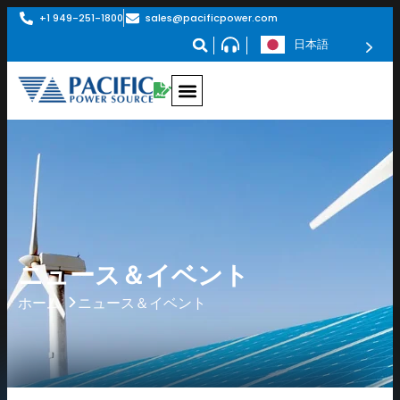
+1 949-251-1800
sales@pacificpower.com
日本語
ニュース＆イベント
ニュース＆イベント
ホーム