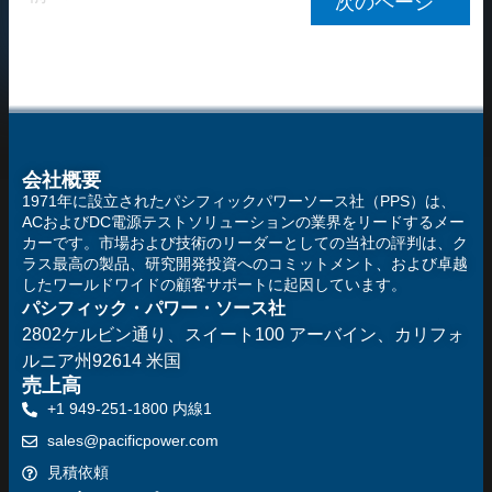
次のページ "
会社概要
1971年に設立されたパシフィックパワーソース社（PPS）は、
ACおよびDC電源テストソリューションの業界をリードするメー
カーです。市場および技術のリーダーとしての当社の評判は、ク
ラス最高の製品、研究開発投資へのコミットメント、および卓越
したワールドワイドの顧客サポートに起因しています。
パシフィック・パワー・ソース社
2802ケルビン通り、スイート100
アーバイン、カリフォ
ルニア州92614 米国
売上高
+1 949-251-1800 内線1
sales@pacificpower.com
見積依頼