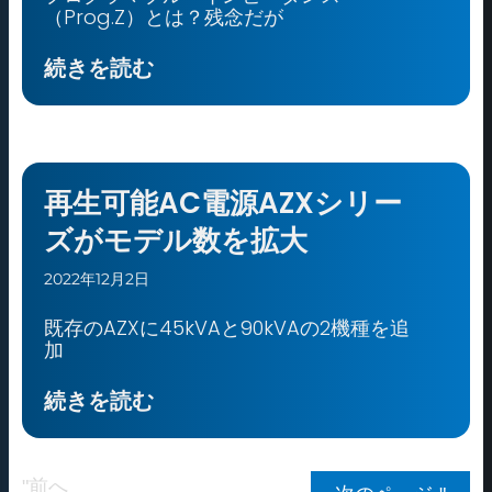
（Prog.Z）とは？残念だが
続きを読む
再生可能AC電源AZXシリー
ズがモデル数を拡大
2022年12月2日
既存のAZXに45kVAと90kVAの2機種を追
加
続きを読む
"前へ