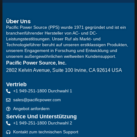
Über Uns
Pacific Power Source (PPS) wurde 1971 gegründet und ist ein
branchenführender Hersteller von AC- und DC-
Leistungstestlösungen. Unser Ruf als Markt- und
Technologieführer beruht auf unseren erstklassigen Produkten,
unserem Engagement in Forschung und Entwicklung und
unserem außergewöhnlichen weltweiten Kundensupport.
Pacific Power Source, Inc.
2802 Kelvin Avenue, Suite 100
Irvine, CA 92614 USA
Vertrieb
+1 949-251-1800 Durchwahl 1
sales@pacificpower.com
Angebot anfordern
Service Und Unterstützung
+1 949-251-1800 Durchwahl 2
Kontakt zum technischen Support