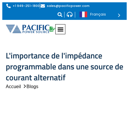
+1 949-251-1800
sales@pacificpower.com
Français
L'importance de l'impédance
programmable dans une source de
courant alternatif
Accueil
Blogs