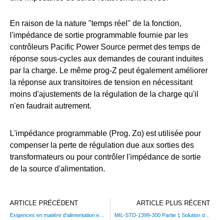
En raison de la nature "temps réel" de la fonction,
l'impédance de sortie programmable fournie par les
contrôleurs Pacific Power Source permet des temps de
réponse sous-cycles aux demandes de courant induites
par la charge. Le même prog-Z peut également améliorer
la réponse aux transitoires de tension en nécessitant
moins d'ajustements de la régulation de la charge qu'il
n'en faudrait autrement.
L'impédance programmable (Prog. Zo) est utilisée pour
compenser la perte de régulation due aux sorties des
transformateurs ou pour contrôler l'impédance de sortie
de la source d'alimentation.
ARTICLE PRÉCÉDENT
ARTICLE PLUS RÉCENT
Exigences en matière d'alimentation en courant alternatif pour les sources d'énergie
MIL-STD-1399-300 Partie 1 Solution de test de l'alimentation CA à bord des navires