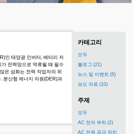
카테고리
모두
)인 태양광 인버터, 배터리 저
너지가 전력망으로 역류될 때 필수
블로그 (21)
 않은 섬화는 전력 작업자의 위
뉴스 및 이벤트 (5)
. 분산형 에너지 자원(DER)과
보도 자료 (10)
주제
모두
AC 전자 부하 (2)
AC 전원 공급 장치