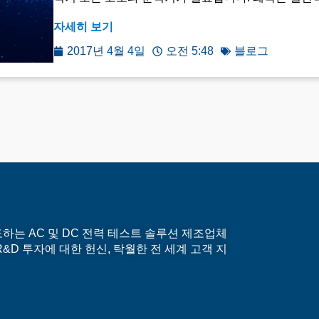
자세히 보기
2017년 4월 4일
오전 5:48
블로그
계를 선도하는 AC 및 DC 전력 테스트 솔루션 제조업체
&D 투자에 대한 헌신, 탁월한 전 세계 고객 지