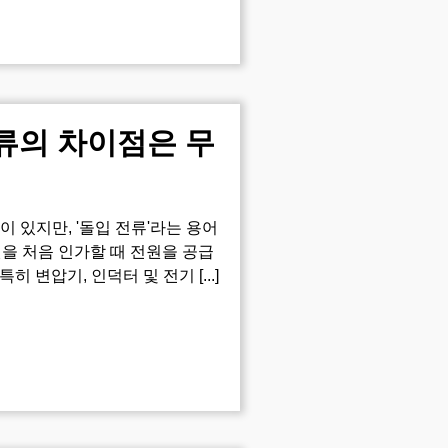
류의 차이점은 무
 있지만, '돌입 전류'라는 용어
원을 처음 인가할 때 전원을 공급
 변압기, 인덕터 및 전기 [...]