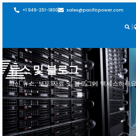
+1 949-251-1800
sales@pacificpower.com
뉴스 및 블로그
최신 뉴스, 보도 자료 및 블로그에 액세스하세요