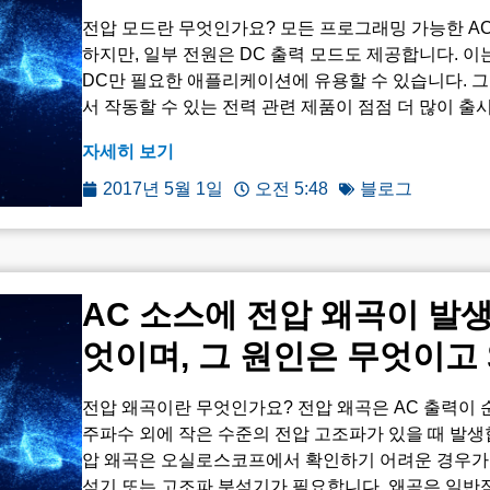
전압 모드란 무엇인가요? 모든 프로그래밍 가능한 AC
하지만, 일부 전원은 DC 출력 모드도 제공합니다. 이
DC만 필요한 애플리케이션에 유용할 수 있습니다. 그
서 작동할 수 있는 전력 관련 제품이 점점 더 많이 출시되
자세히 보기
2017년 5월 1일
오전 5:48
블로그
AC 소스에 전압 왜곡이 발
엇이며, 그 원인은 무엇이고
전압 왜곡이란 무엇인가요? 전압 왜곡은 AC 출력이
주파수 외에 작은 수준의 전압 고조파가 있을 때 발생
압 왜곡은 오실로스코프에서 확인하기 어려운 경우가
석기 또는 고조파 분석기가 필요합니다. 왜곡은 일반적으로