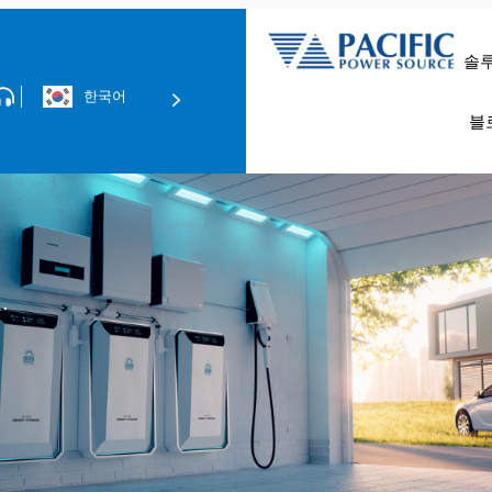
솔
한국어
데이터 센터 
EMC 컴플라이언스 테스
블
.