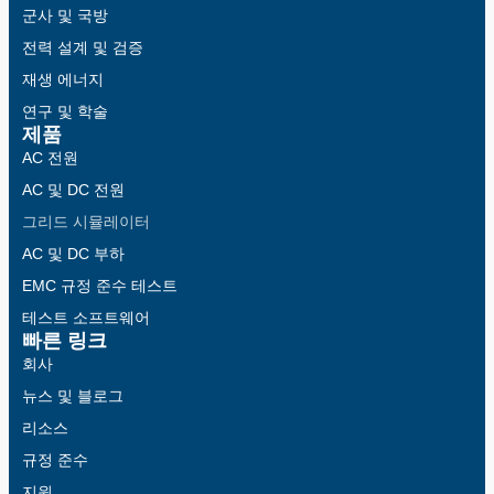
군사 및 국방
전력 설계 및 검증
재생 에너지
연구 및 학술
제품
AC 전원
AC 및 DC 전원
그리드 시뮬레이터
AC 및 DC 부하
EMC 규정 준수 테스트
테스트 소프트웨어
빠른 링크
회사
뉴스 및 블로그
리소스
규정 준수
지원