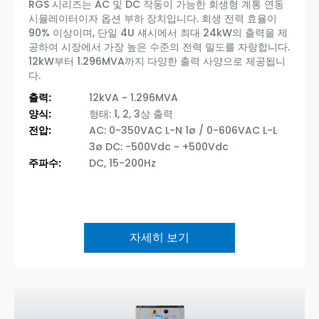
RGS 시리즈는 AC 및 DC 작동이 가능한 회생형 계통 연동
시뮬레이터이자 옵션 부하 장치입니다. 회생 전력 효율이
90% 이상이며, 단일 4U 섀시에서 최대 24kW의 출력을 제
공하여 시장에서 가장 높은 수준의 전력 밀도를 자랑합니다.
12kW부터 1.296MVA까지 다양한 출력 사양으로 제공됩니
다.
출력:
12kVA ~ 1.296MVA
양식:
형태: 1, 2, 3상 출력
전압:
AC: 0-350VAC L-N 1ø / 0-606VAC L-L
3ø DC: -500Vdc ~ +500Vdc
주파수:
DC, 15-200Hz
자세히 보기