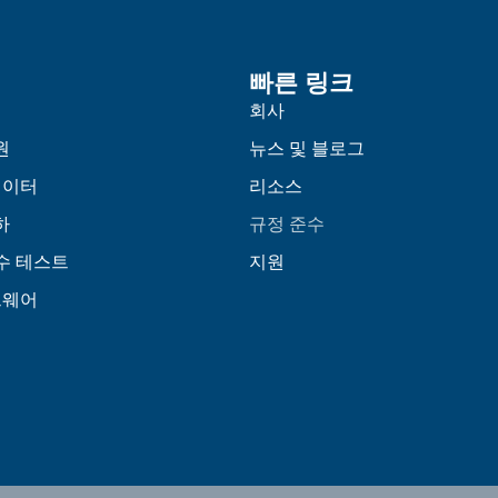
빠른 링크
회사
원
뉴스 및 블로그
레이터
리소스
하
규정 준수
준수 테스트
지원
트웨어