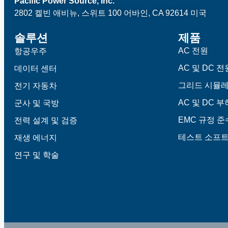
Pacific Power Source, Inc.
2802 켈빈 애비뉴, 스위트 100
어바인, CA 92614 미국
솔루션
제품
AC 전원
항공우주
AC 및 DC 전
데이터 센터
그리드 시뮬
전기 자동차
AC 및 DC 부
군사 및 국방
EMC 규정 
전력 설계 및 검증
테스트 소프
재생 에너지
연구 및 학술