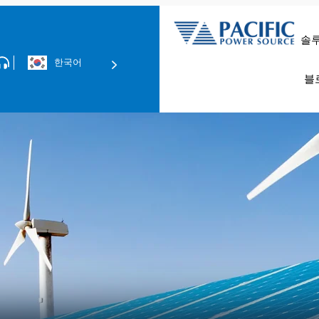
솔
한국어
데이터 센터 
EMC 컴플라이언스 테스
블