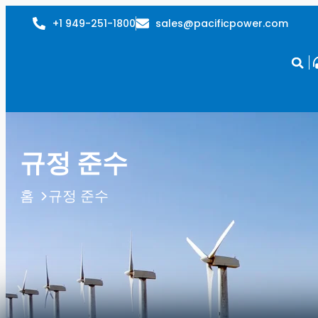
+1 949-251-1800
sales@pacificpower.com
규정 준수
규정 준수
홈