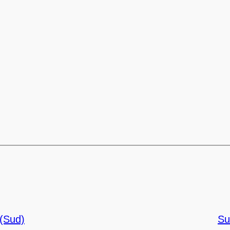
(Sud)
Su