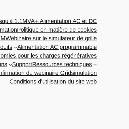
usqu'à 1.1MVA+.
Alimentation AC et DC
mation
Politique en matière de cookies
EM
Webinaire sur le simulateur de grille
duits
Alimentation AC programmable
onomies pour les charges régénératives
ons
Support
Ressources techniques
firmation du webinaire Gridsimulation
Conditions d'utilisation du site web