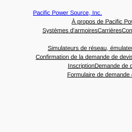
Pacific Power Source, Inc.
À propos de Pacific Po
Systèmes d'armoires
Carrières
Con
Simulateurs de réseau, émulate
Confirmation de la demande de devi
Inscription
Demande de d
Formulaire de demande d