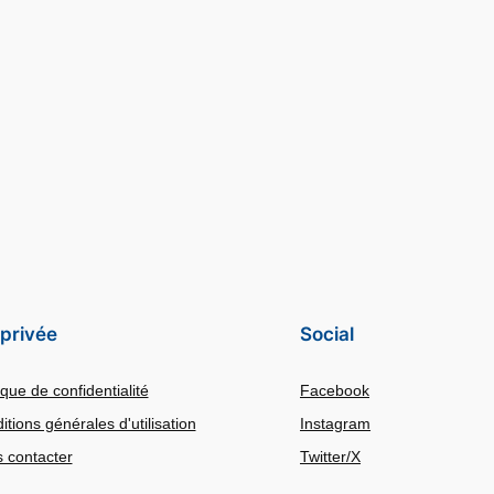
 privée
Social
ique de confidentialité
Facebook
itions générales d'utilisation
Instagram
 contacter
Twitter/X