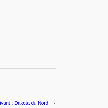
→
ivant :
Dakota du Nord