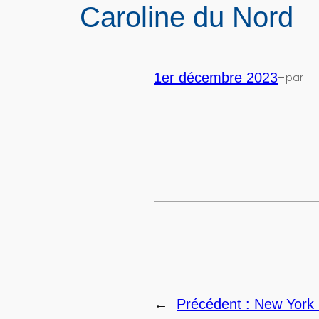
Caroline du Nord
-
1er décembre 2023
par
←
Précédent :
New York 