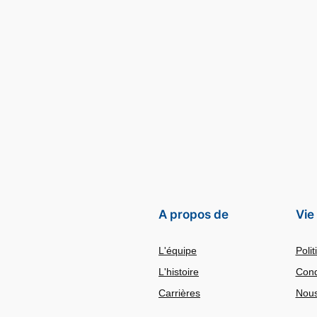
A propos de
Vie
L'équipe
Polit
L'histoire
Cond
Carrières
Nous