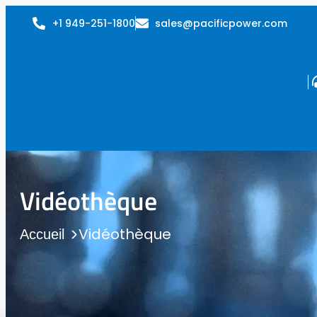
+1 949-251-1800
sales@pacificpower.com
Vidéothèque
Vidéothèque
Accueil