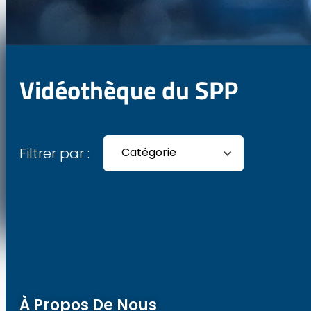
Vidéothèque du SPP
Filtrer par :
Catégorie
À Propos De Nous