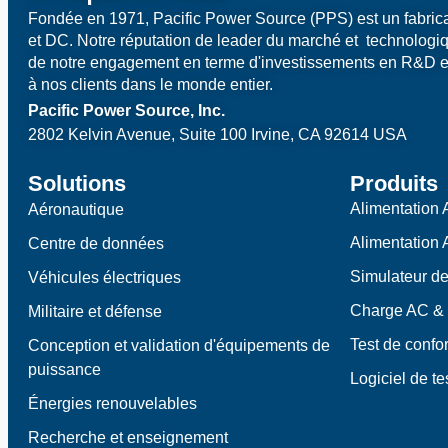
Fondée en 1971, Pacific Power Source (PPS) est un fabrica
et DC. Notre réputation de leader du marché et technologiq
de notre engagement en terme d'investissements en R&D e
à nos clients dans le monde entier.
Pacific Power Source, Inc.
2802 Kelvin Avenue, Suite 100
Irvine, CA 92614 USA
Solutions
Produits
Alimentation
Aéronautique
Alimentation
Centre de données
Simulateur d
Véhicules électriques
Charge AC &
Militaire et défense
Test de conf
Conception et validation d'équipements de
puissance
Logiciel de te
Énergies renouvelables
Recherche et enseignement