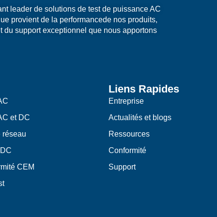
nt leader de solutions de test de puissance AC
ue provient de la performancede nos produits,
t du support exceptionnel que nous apportons
Liens Rapides
 AC
Entreprise
 AC et DC
Actualités et blogs
e réseau
Ressources
 DC
Conformité
ormité CEM
Support
st