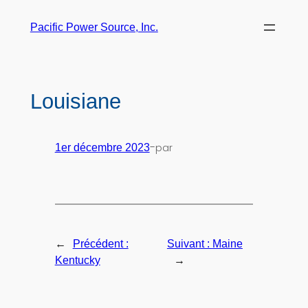
Pacific Power Source, Inc.
Louisiane
-
par
1er décembre 2023
←
Précédent :
Suivant :
Maine
→
Kentucky