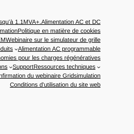
usqu'à 1.1MVA+.
Alimentation AC et DC
mation
Politique en matière de cookies
EM
Webinaire sur le simulateur de grille
duits
Alimentation AC programmable
onomies pour les charges régénératives
ons
Support
Ressources techniques
firmation du webinaire Gridsimulation
Conditions d'utilisation du site web