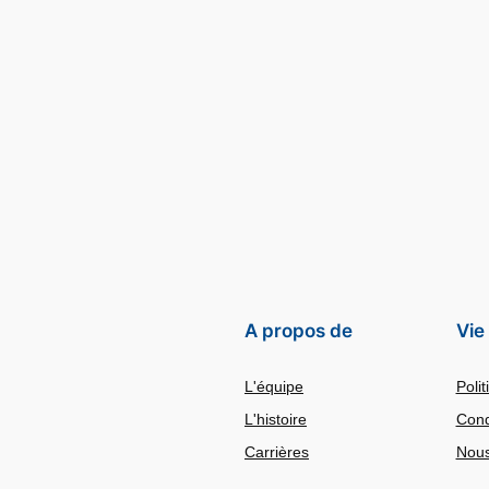
A propos de
Vie
L'équipe
Polit
L'histoire
Cond
Carrières
Nous