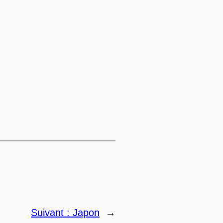
→
Suivant :
Japon