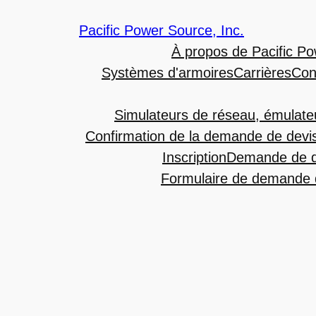
Pacific Power Source, Inc.
À propos de Pacific Po
Systèmes d'armoires
Carrières
Con
Simulateurs de réseau, émulate
Confirmation de la demande de devi
Inscription
Demande de d
Formulaire de demande d