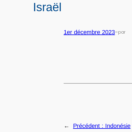
Israël
-
1er décembre 2023
par
←
Précédent :
Indonésie