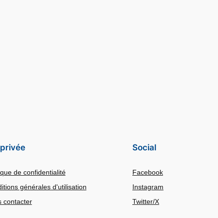
 privée
Social
ique de confidentialité
Facebook
itions générales d'utilisation
Instagram
 contacter
Twitter/X