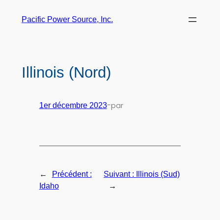
Pacific Power Source, Inc.
Illinois (Nord)
-
par
1er décembre 2023
←
Précédent :
Suivant :
Illinois (Sud)
→
Idaho