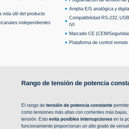
Amplia E/S analógica y digita
vida útil del producto
Compatibilidad RS-232, USB,
s/canales independientes
IVI
Marcado CE (CEM/Segurida
Plataforma de control remoto
Rango de tensión de potencia const
El rango de
tensión de potencia constante
permite
como tensiones más altas con corrientes más bajas, 
tensión. Esto
evita posibles interrupciones
en la po
funcionamiento proporcionan un alto grado de versati