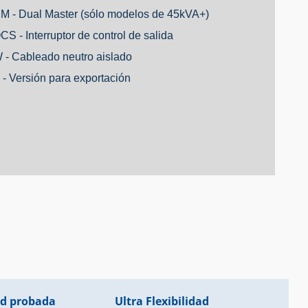
M - Dual Master (sólo modelos de 45kVA+)
CS - Interruptor de control de salida
 - Cableado neutro aislado
 - Versión para exportación
ad probada
Ultra Flexibilidad