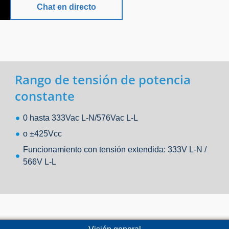
Chat en directo
Rango de tensión de potencia
constante
0 hasta 333Vac L-N/576Vac L-L
o ±425Vcc
Funcionamiento con tensión extendida: 333V L-N /
566V L-L