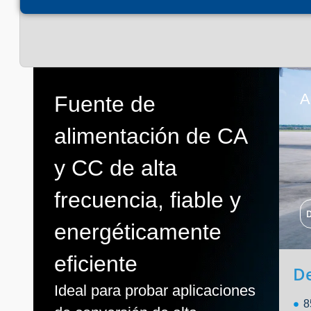
A
Fuente de
alimentación de CA
y CC de alta
frecuencia, fiable y
energéticamente
eficiente
D
Ideal para probar aplicaciones
8