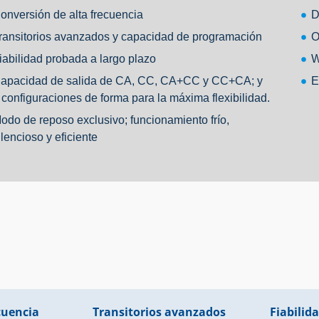
onversión de alta frecuencia
D
ransitorios avanzados y capacidad de programación
O
iabilidad probada a largo plazo
W
apacidad de salida de CA, CC, CA+CC y CC+CA; y
E
 configuraciones de forma para la máxima flexibilidad.
odo de reposo exclusivo; funcionamiento frío,
ilencioso y eficiente
cuencia
Transitorios avanzados
Fiabilid