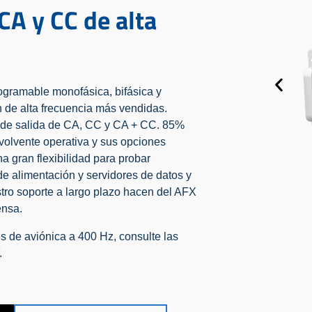
CA y CC de alta
ogramable monofásica, bifásica y
 de alta frecuencia más vendidas.
 de salida de CA, CC y CA + CC. 85%
nvolvente operativa y sus opciones
a gran flexibilidad para probar
de alimentación y servidores de datos y
tro soporte a largo plazo hacen del AFX
ensa.
s de aviónica a 400 Hz, consulte las
.