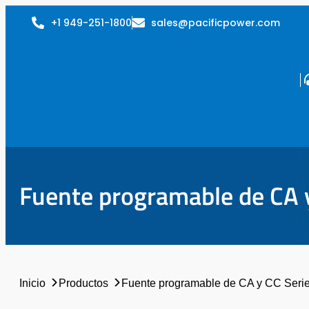
+1 949-251-1800
sales@pacificpower.com
Fuente programable de CA 
Inicio
Productos
Fuente programable de CA y CC Seri