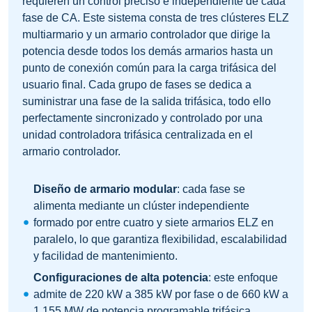
requieren un control preciso e independiente de cada
fase de CA. Este sistema consta de tres clústeres ELZ
multiarmario y un armario controlador que dirige la
potencia desde todos los demás armarios hasta un
punto de conexión común para la carga trifásica del
usuario final. Cada grupo de fases se dedica a
suministrar una fase de la salida trifásica, todo ello
perfectamente sincronizado y controlado por una
unidad controladora trifásica centralizada en el
armario controlador.
Diseño de armario modular
: cada fase se
alimenta mediante un clúster independiente
formado por entre cuatro y siete armarios ELZ en
paralelo, lo que garantiza flexibilidad, escalabilidad
y facilidad de mantenimiento.
Configuraciones de alta potencia
: este enfoque
admite de 220 kW a 385 kW por fase o de 660 kW a
1,155 MW de potencia programable trifásica.