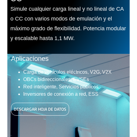
Simule cualquier carga lineal y no lineal de CA
o CC con varios modos de emulación y el
máximo grado de flexibilidad. Potencia modular
y escalable hasta 1,1 MW.
Aplicaciones
Carga de vehículos eléctricos, V2G, V2X
OBCs bidireccionales, EVSEs
Red inteligente, Servicios públicos
Inversores de conexión a red, ESS
DESCARGAR HOJA DE DATOS