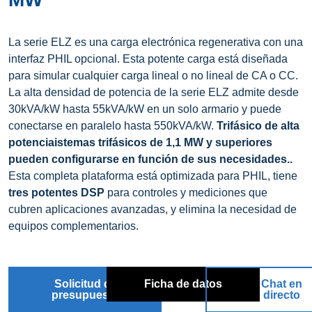
La serie ELZ es una carga electrónica regenerativa con una
interfaz PHIL opcional. Esta potente carga está diseñada
para simular cualquier carga lineal o no lineal de CA o CC.
La alta densidad de potencia de la serie ELZ admite desde
30kVA/kW hasta 55kVA/kW en un solo armario y puede
conectarse en paralelo hasta 550kVA/kW.
Trifásico
de alta
potencia
istemas trifásicos de
1,1 MW y superiores
pueden configurarse en función de sus necesidades.
.
Esta completa plataforma está optimizada para PHIL, tiene
tres potentes DSP
para controles y mediciones que
cubren aplicaciones avanzadas, y elimina la necesidad de
equipos complementarios.
Solicitud de
Ficha de datos
Chat en
presupuesto
directo