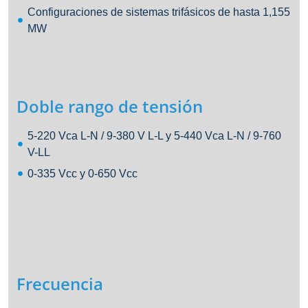
Configuraciones de sistemas trifásicos de hasta 1,155
MW
Doble rango de tensión
5-220 Vca L-N / 9-380 V L-L y 5-440 Vca L-N / 9-760
V-LL
0-335 Vcc y 0-650 Vcc
Frecuencia