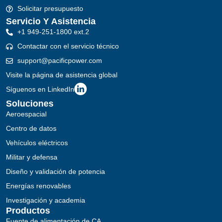
Solicitar presupuesto
Servicio Y Asistencia
+1 949-251-1800 ext.2
Contactar con el servicio técnico
support@pacificpower.com
Visite la página de asistencia global
Síguenos en LinkedIn
Soluciones
Aeroespacial
Centro de datos
Vehículos eléctricos
Militar y defensa
Diseño y validación de potencia
Energías renovables
Investigación y academia
Productos
Fuente de alimentación de CA