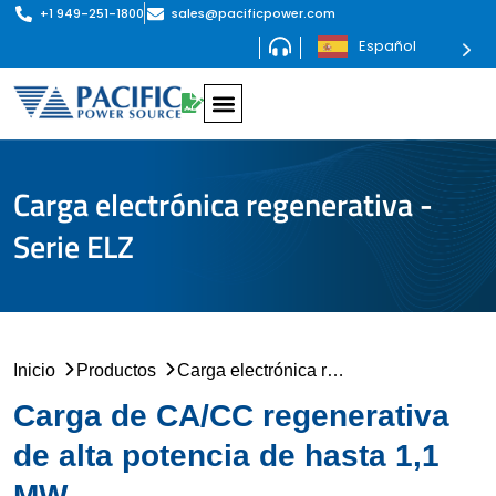
+1 949-251-1800
sales@pacificpower.com
Español
Carga electrónica regenerativa -
Serie ELZ
Inicio
Productos
Carga electrónica regenerativa - Serie ELZ
Carga de CA/CC regenerativa
de alta potencia de hasta 1,1
MW