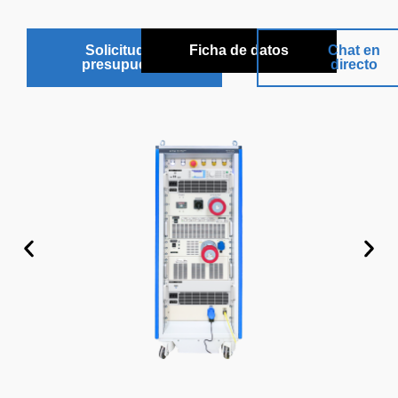
Solicitud de
Ficha de datos
Chat en
presupuesto
directo