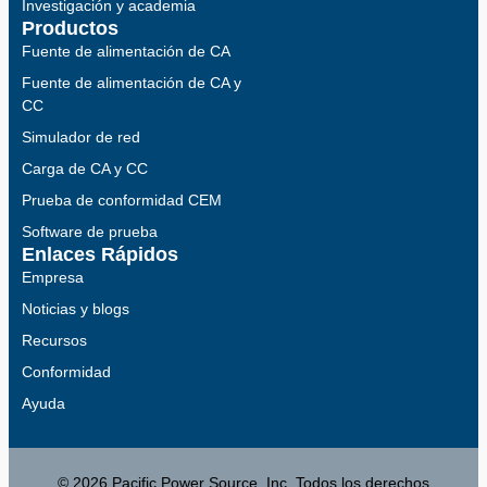
Investigación y academia
Productos
Fuente de alimentación de CA
Fuente de alimentación de CA y
CC
Simulador de red
Carga de CA y CC
Prueba de conformidad CEM
Software de prueba
Enlaces Rápidos
Empresa
Noticias y blogs
Recursos
Conformidad
Ayuda
© 2026 Pacific Power Source, Inc. Todos los derechos