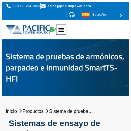
+1 949-251-1800
sales@pacificpower.com
Español
Sistema de pruebas de armónicos,
parpadeo e inmunidad SmartTS-
HFI
Inicio
Productos
Sistema de pruebas de armónicos, parpadeo e inmunidad SmartTS-HFI
Sistemas de ensayo de