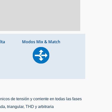
lta
Modos Mix & Match
icos de tensión y corriente en todas las fases
a, triangular, THD y arbitraria