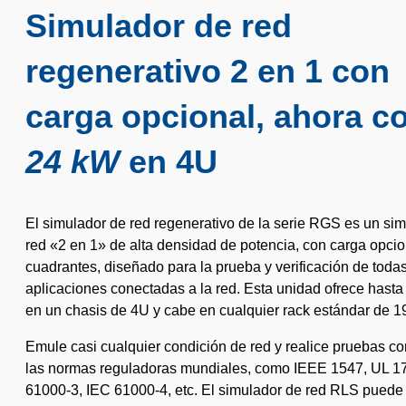
Simulador de red
regenerativo 2 en 1 con
carga opcional, ahora c
24 kW
en 4U
El simulador de red regenerativo de la serie RGS es un si
red «2 en 1» de alta densidad de potencia, con carga opcio
cuadrantes, diseñado para la prueba y verificación de todas
aplicaciones conectadas a la red. Esta unidad ofrece hast
en un chasis de 4U y cabe en cualquier rack estándar de 19
Emule casi cualquier condición de red y realice pruebas c
las normas reguladoras mundiales, como IEEE 1547, UL 1
61000-3, IEC 61000-4, etc. El simulador de red RLS puede v