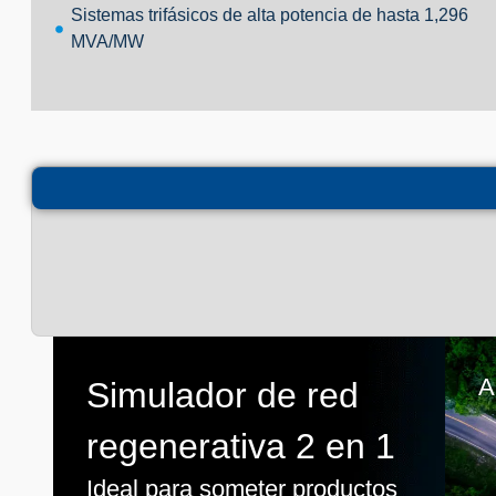
Sistemas trifásicos de alta potencia de hasta 1,296
MVA/MW
A
Simulador de red
regenerativa 2 en 1
Ideal para someter productos