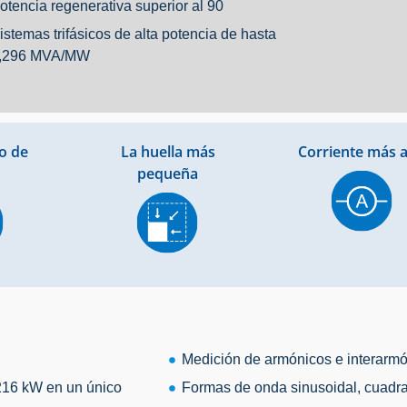
otencia regenerativa superior al 90
istemas trifásicos de alta potencia de hasta
,296 MVA/MW
o de
La huella más
Corriente más a
pequeña
Medición de armónicos e interarmón
216 kW en un único
Formas de onda sinusoidal, cuadrad