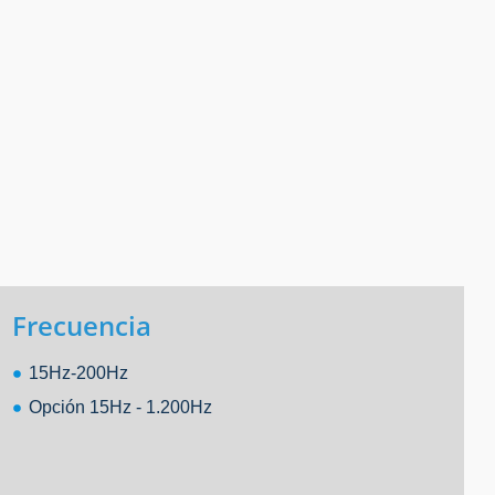
Frecuencia
15Hz-200Hz
Opción 15Hz - 1.200Hz