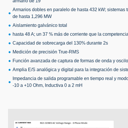
armario de 19"
Armarios dobles en paralelo de hasta 432 kW; sistemas tr
de hasta 1,296 MW
Aislamiento galvánico total
hasta 48 A; un 37 % más de corriente que la competencia 
Capacidad de sobrecarga del 130% durante 2s
Medición de precisión True-RMS
Función avanzada de captura de formas de onda y oscil
Amplia E/S analógica y digital
para la integración de sis
Impedancia de salida programable en tiempo real y mod
-10 a +10 Ohm, Inductiva 0 a 2 mH