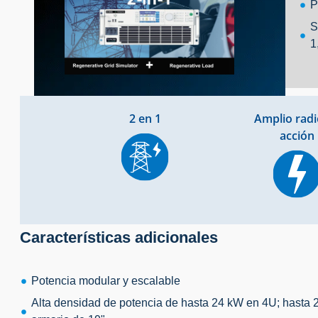
P
S
1
2 en 1
Amplio radi
acción
Características adicionales
Potencia modular y escalable
Alta densidad de potencia de hasta 24 kW en 4U; hasta 