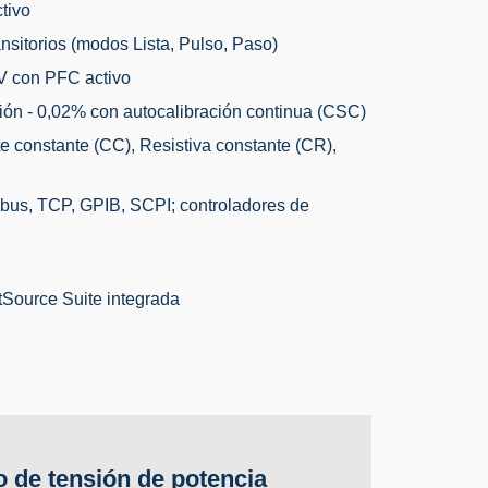
tivo
nsitorios (modos Lista, Pulso, Paso)
 V con PFC activo
ión - 0,02% con autocalibración continua (CSC)
e constante (CC), Resistiva constante (CR),
us, TCP, GPIB, SCPI; controladores de
tSource Suite integrada
o de tensión de potencia