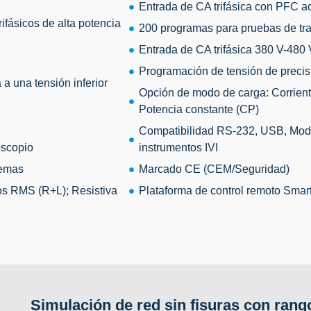
Entrada de CA trifásica con PFC ac
ifásicos de alta potencia
200 programas para pruebas de tra
Entrada de CA trifásica 380 V-480
Programación de tensión de precis
a una tensión inferior
Opción de modo de carga: Corrient
Potencia constante (CP)
Compatibilidad RS-232, USB, Modb
oscopio
instrumentos IVI
temas
Marcado CE (CEM/Seguridad)
os RMS (R+L); Resistiva
Plataforma de control remoto Smar
Simulación de red sin fisuras con rang