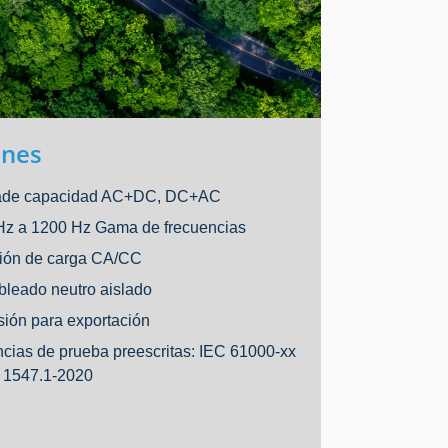
ones
ñade capacidad AC+DC, DC+AC
 Hz a 1200 Hz Gama de frecuencias
ción de carga CA/CC
bleado neutro aislado
sión para exportación
cias de prueba preescritas: IEC 61000-xx
 1547.1-2020