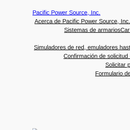
Pacific Power Source, Inc.
Acerca de Pacific Power Source, Inc
Sistemas de armarios
Car
Simuladores de red, emuladores has
Confirmación de solicitud
Solicitar
Formulario de