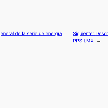
eneral de la serie de energía
Siguiente:
Descr
→
PPS LMX