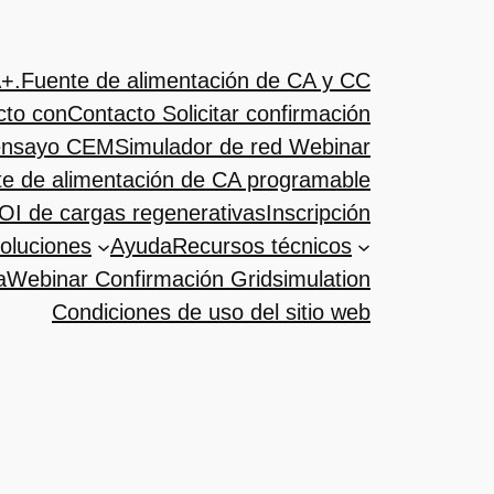
+.
Fuente de alimentación de CA y CC
cto con
Contacto Solicitar confirmación
ensayo CEM
Simulador de red Webinar
e de alimentación de CA programable
OI de cargas regenerativas
Inscripción
oluciones
Ayuda
Recursos técnicos
a
Webinar Confirmación Gridsimulation
Condiciones de uso del sitio web