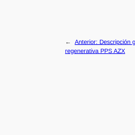
←
Anterior:
Descripción g
regenerativa PPS AZX