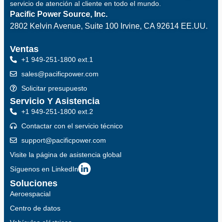
servicio de atención al cliente en todo el mundo.
Pacific Power Source, Inc.
2802 Kelvin Avenue, Suite 100
Irvine, CA 92614 EE.UU.
Ventas
+1 949-251-1800 ext.1
sales@pacificpower.com
Solicitar presupuesto
Servicio Y Asistencia
+1 949-251-1800 ext.2
Contactar con el servicio técnico
support@pacificpower.com
Visite la página de asistencia global
Síguenos en LinkedIn
Soluciones
Aeroespacial
Centro de datos