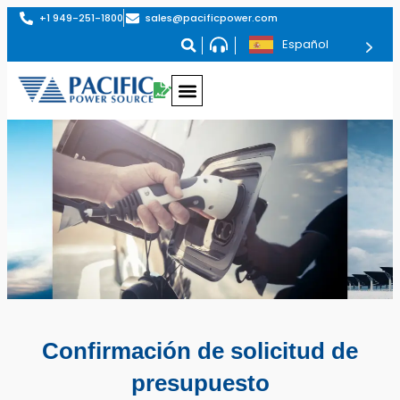
+1 949-251-1800
sales@pacificpower.com
Español
Confirmación de solicitud de
presupuesto