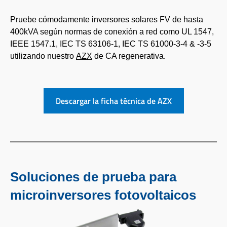
Pruebe cómodamente inversores solares FV de hasta
400kVA según normas de conexión a red como UL 1547,
IEEE 1547.1, IEC TS 63106-1, IEC TS 61000-3-4 & -3-5
utilizando nuestro
AZX
de CA regenerativa.
Descargar la ficha técnica de AZX
Soluciones de prueba para
microinversores fotovoltaicos