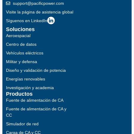
support@pacificpower.com
Visite la página de asistencia global
Síguenos en LinkedIn
Soluciones
Aeroespacial
Centro de datos
Vehículos eléctricos
Militar y defensa
Diseño y validación de potencia
Energías renovables
Investigación y academia
Productos
Fuente de alimentación de CA
Fuente de alimentación de CA y
CC
Simulador de red
Carga de CA y CC