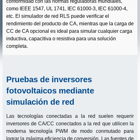
conformidad con las normas reguladoras mundiales,
como IEEE 1547, UL 1741, IEC 61000-3, IEC 61000-4,
etc. El simulador de red RLS puede verificar el
rendimiento del producto de CA, mientras que la carga de
CC de CA opcional es ideal para simular cualquier carga
inductiva, capacitiva o resistiva para una solución
completa.
Pruebas de inversores
fotovoltaicos mediante
simulación de red
Las tecnologías conectadas a la red suelen requerir
inversores de CA/CC conectados a la red que utilicen la
moderna tecnología PWM de modo conmutado para
lograr la máxima eficiencia de conversión. Las fuentes de