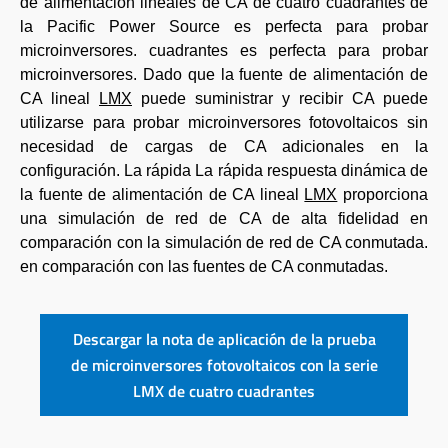
de alimentación lineales de CA de cuatro cuadrantes de
la Pacific Power Source es perfecta para probar
microinversores. cuadrantes es perfecta para probar
microinversores. Dado que la fuente de alimentación de
CA lineal
LMX
puede suministrar y recibir CA puede
utilizarse para probar microinversores fotovoltaicos sin
necesidad de cargas de CA adicionales en la
configuración. La rápida La rápida respuesta dinámica de
la fuente de alimentación de CA lineal
LMX
proporciona
una simulación de red de CA de alta fidelidad en
comparación con la simulación de red de CA conmutada.
en comparación con las fuentes de CA conmutadas.
Descargar la nota de aplicación de la prueba
de microinversores fotovoltaicos con la serie
LMX de cuatro cuadrantes