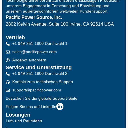
Technologieführer beruht auf unseren erstklassigen Produkten,
unserem Engagement in Forschung und Entwicklung und
unserem außergewöhnlichen weltweiten Kundensupport.
Pacific Power Source, Inc.
2802 Kelvin Avenue, Suite 100
Irvine, CA 92614 USA
Vertrieb
+1 949-251-1800 Durchwahl 1
sales@pacificpower.com
Angebot anfordern
Service Und Unterstützung
+1 949-251-1800 Durchwahl 2
Kontakt zum technischen Support
support@pacificpower.com
Besuchen Sie die globale Support-Seite
Folgen Sie uns auf LinkedIn
Lösungen
Luft- und Raumfahrt