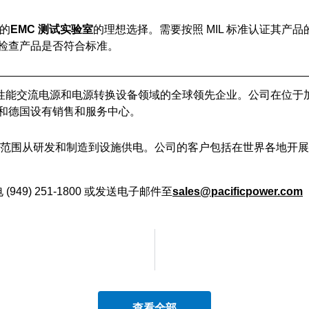
的
EMC 测试实验室
的理想选择。需要按照 MIL 标准认证其产
检查产品是否符合标准。
是高性能交流电源和电源转换设备领域的全球领先企业。公司在位于
和德国设有销售和服务中心。
用范围从研发和制造到设施供电。公司的客户包括在世界各地开
 (949) 251-1800 或发送电子邮件至
sales@pacificpower.com
查看全部