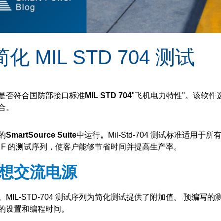
MIL STD 704 测试
是否符合国防部接口标准
MIL STD 704
"飞机电力特性"。该软件
合。
的
SmartSource Suite
中运行
。
Mil-Std-704 测试标准适用于
 F 的测试序列，使客户能够节省时间并提高生产率。
想交流电源
。
MIL-STD-704 测试序列为简化测试提供了附加值。
预编写的
的设置和编程时间。