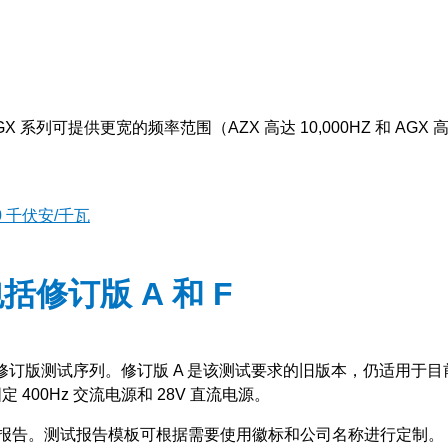
GX 系列可提供更宽的频率范围（AZX 高达 10,000HZ 和 AGX 
 千伏安/千瓦
包括修订版 A 和 F
A 修订版测试序列。
修订版 A 是该测试要求的旧版本，仍适用于
400Hz 交流电源和 28V 直流电源。
报告。测试报告模板可根据需要使用徽标和公司名称进行定制。