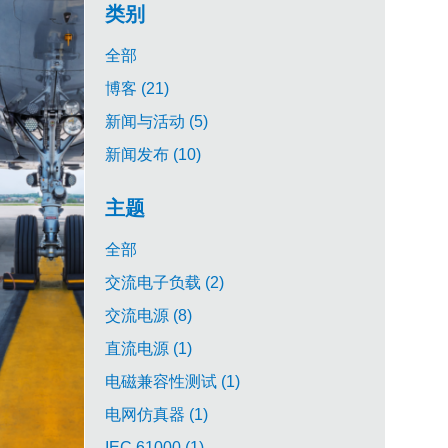
类别
全部
博客 (21)
新闻与活动 (5)
新闻发布 (10)
主题
全部
交流电子负载 (2)
交流电源 (8)
直流电源 (1)
电磁兼容性测试 (1)
电网仿真器 (1)
IEC 61000 (1)