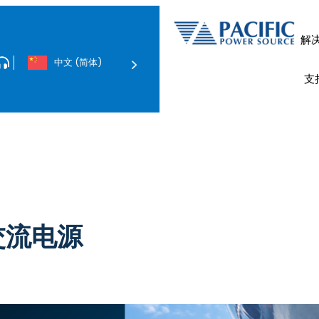
解
中文 (简体)
电动汽车和
数据中心与网络服务
电磁兼容性合规性测
支
交流和直流电子负载
电磁兼容性测试系统
的交流电源