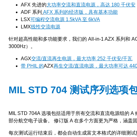
AFX 先进的
大功率交流和直流电源，高达 180 千伏安
ADF 系列
AFX 系列的经济版，具有基本功能
LSX
可编程交流电源 1.5kVA 至 6kVA
LMX
线性交流电源
针对超高性能和多功能要求，我们的 All-in-1 AZX 系列和 A
3000Hz）。
AGX
交流/直流再生电源，最大功率 252 千伏安/千瓦
带 PHIL 的
AZX
再生交流/直流电源，最大功率可达 440
MIL STD 704 测试序列选项
MIL STD 704A 选项包括适用于所有交流和直流电源组的 
部分航空电子设备。
修订版 A 在多个方面更为严格，涵盖固定 
每次测试运行结束后，都会自动生成富文本格式的详细测试