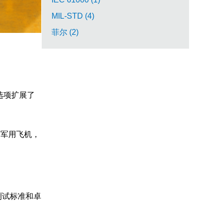
MIL-STD (4)
菲尔 (2)
选项扩展了
所有军用飞机，
测试标准和卓