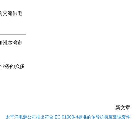
品的交流供电
加州尔湾市
展业务的众多
新文章
太平洋电源公司推出符合IEC 61000-4标准的传导抗扰度测试套件