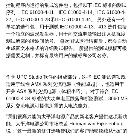
控制程序内运行的集成选件包，包括以下 IEC 标准的测试
序列：IEC 61000-4-11、IEC 61000-4-14、IEC 61000-4-
27、IEC 61000-4-28 和 IEC 61000-4-34。 另外还有一个
单独的选件包，用于测试 IEC 61000-4-13。413 选件包括
一个独立的波形发生器，用于向交流电源输出注入抗扰度
测试所需的谐波间信号。 每次测试运行结束后，都会自动
生成富文本格式的详细测试报告。 所提供的测试模板可根
据需要定制，并标有最终用户的徽标和公司名称。
作为 UPC Studio 软件的组成部分，这些 IEC 测试选项既
适用于线性 AMX 系列交流电源（性能卓越），也适用于
开关 ASX 系列交流电源（体积小巧）。对于符合 IEC
61000-4-34 标准的大功率电压跌落和断路测试，3060-MS
系列交流电源可提供所需的大电流能力。
"我们很高兴能为太平洋电源产品的新老客户提供这项新功
能。太平洋电源公司市场总监 Herman van Eijkelenburg
说："这一最新的修订选项使我们的客户能够继续从他们的