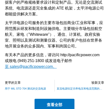
据客户的严格规格要求设计和定制产品。无论是交流测试
系统、电流源还是完全集成的 ATE 机架，太平洋电源公司
都能提供解决方案。
太平洋电源公司服务的主要市场包括商业/工业和军事，应
用范围从研发和制造到设施供电。主要细分市场包括航空
航天、家电（"Whiteware"）、通信、计算机、政府实验
室、照明以及测试和测量仪器。公司的客户包括在世界各
地开展业务的众多国内、军事和跨国公司。
有关本产品的更多信息，请访问 http://pacificpower.com
或致电 (949) 251-1800 或发送电子邮件
至 sales@pacificpower.com。
更早的文章
较新文章
用于 MIL STD 704 测试的交流电源
直流电源恒定功率电压和电流范围的好处
查看全部