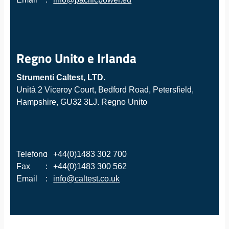
Regno Unito e Irlanda
Strumenti Caltest, LTD.
Unità 2 Viceroy Court, Bedford Road, Petersfield,
Hampshire, GU32 3LJ. Regno Unito
Telefono
:
+44(0)1483 302 700
Fax
:
+44(0)1483 300 562
Email
:
info@caltest.co.uk