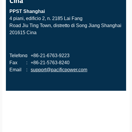
Cina
PPST Shanghai
4 piani, edificio 2, n. 2185 Lai Fang
Road Jiu Ting Town, distretto di Song Jiang Shanghai
201615 Cina
Telefono
:
+86-21-6763-9223
Fax
:
+86-21-5763-8240
Email
:
support@pacificpower.com