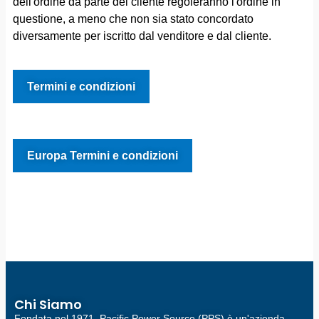
dell'ordine da parte del cliente regoleranno l'ordine in
questione, a meno che non sia stato concordato
diversamente per iscritto dal venditore e dal cliente.
Termini e condizioni
Europa Termini e condizioni
Chi Siamo
Fondata nel 1971, Pacific Power Source (PPS) è un'azienda