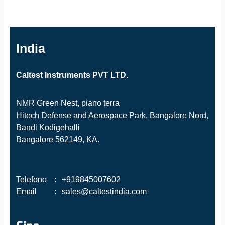
India
Caltest Instruments PVT LTD.
NMR Green Nest, piano terra
Hitech Defense and Aerospace Park, Bangalore Nord,
Bandi Kodigehalli
Bangalore 562149, KA.
Telefono
:
+919845007602
Email
:
sales@caltestindia.com