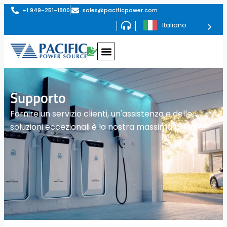
+1 949-251-1800
sales@pacificpower.com
Italiano
Supporto
Fornire un servizio clienti, un'assistenza e delle
soluzioni eccezionali è la nostra massima priorità.