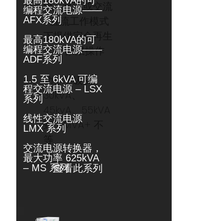
最高180kVA的可
流、直流或交流
编程交流电源——
+直流工作模式
AFX系列
下提供完全再生
最高180kVA的可
式 4 象限操作
编程交流电源——
ADF系列
功率等级从
1.5 至 6kVA 可编
程交流电源 – LSX
30kVA、
系列
45kvA、55kVA
线性交流电源
到 1.1MVA+ 不
LMX 系列
等
交流电源转换器，
最大功率 625kVA
– MS 系列
查看此系列