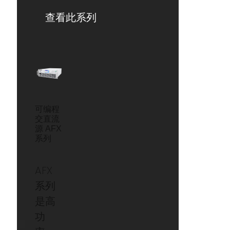
查看此系列
可编程
交直流
源 AFX
系列
AFX
系列
是高
功