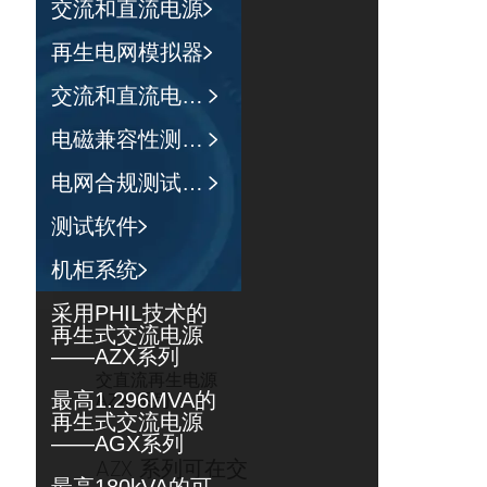
交流和直流电源
再生电网模拟器
交流和直流电子负载
电磁兼容性测试系统
电网合规测试系统
测试软件
机柜系统
采用PHIL技术的
再生式交流电源
——AZX系列
交直流再生电源
最高1.296MVA的
AZX 系列
再生式交流电源
——AGX系列
AZX 系列可在交