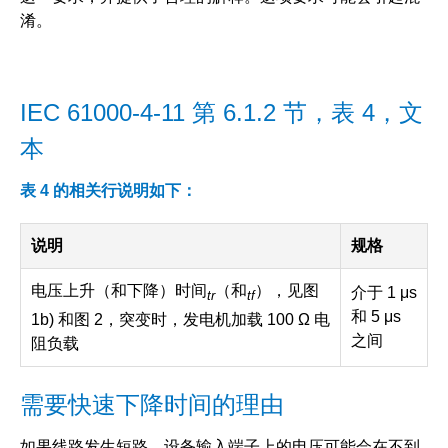
淆。
IEC 61000-4-11 第 6.1.2 节，表 4，文
本
表 4 的相关行说明如下：
说明
规格
电压上升（和下降）时间
（和
），见图
介于 1 μs
tr
tf
和 5 μs
1b) 和图 2，突变时，发电机加载 100 Ω 电
之间
阻负载
需要快速下降时间的理由
如果线路发生短路，设备输入端子上的电压可能会在不到