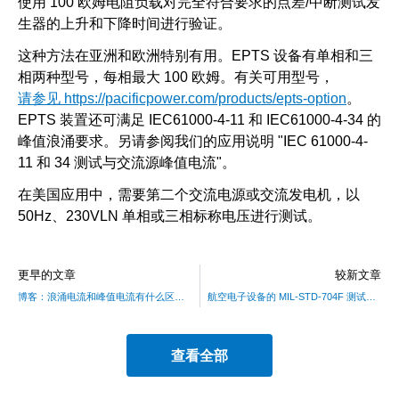
使用 100 欧姆电阻负载对完全符合要求的点差/中断测试发
生器的上升和下降时间进行验证。
这种方法在亚洲和欧洲特别有用。EPTS 设备有单相和三
相两种型号，每相最大 100 欧姆。有关可用型号，
请参见 https://pacificpower.com/products/epts-option
。
EPTS 装置还可满足 IEC61000-4-11 和 IEC61000-4-34 的
峰值浪涌要求。另请参阅我们的应用说明 "IEC 61000-4-
11 和 34 测试与交流源峰值电流"。
在美国应用中，需要第二个交流电源或交流发电机，以
50Hz、230VLN 单相或三相标称电压进行测试。
更早的文章
较新文章
博客：浪涌电流和峰值电流有什么区别？
航空电子设备的 MIL-STD-704F 测试解决方案
查看全部