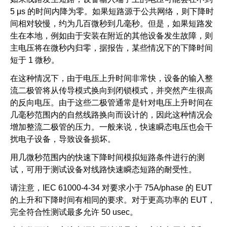
5 μs 的时间内降为零。如果短路源于公共网络，则下降时
间相对较慢，约为几百微秒到几毫秒。但是，如果短路发
生在本地，例如由于安装在附近的其他设备发生故障，则
主电压将在微秒内归零，据报告，某些情况下的下降时间
短于 1 微秒。
在这种情况下，由于电压上升时间非常快，设备的输入整
流二极管将从传导模式换向到闭锁模式，并突然产生很高
的反向电压。由于这些二极管通常是针对电压上升时间在
几毫秒范围内的自然线路换向而设计的，因此这种情况会
增加整流二极管的压力。一般来说，快速瞬态电压也会干
扰电子设备，导致设备损坏。
用几微秒范围内的快速下降时间模拟短路条件进行的测
试，可用于测试设备对线路快速瞬态短路的耐受性。
请注意，IEC 61000-4-34 对要求小于 75A/phase 的 EUT
的上升和下降时间有相同的要求。对于更高功率的 EUT，
完全符合性测试最多允许 50 usec。