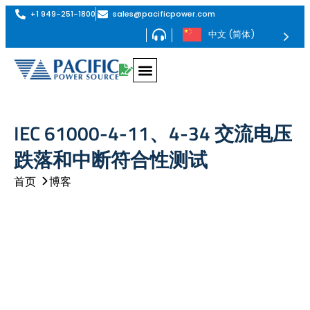
+1 949-251-1800
sales@pacificpower.com
中文 (简体)
采用PHIL技术的再生式交流电源——AZX系列
最高1.296MVA的再生式交流电源——AGX系列
最高180kVA的可编程交流电源——AFX系列
最高180kVA的可编程交流电源——ADF系列
交流电源转换器，最大功率 625kVA – MS 系列
AGX 系列交流和直流再生电源
AGX 系列在交流、直流或交流+直流工作模式下均支持全再生四象限运行。其功率密度位居市场前列，单个 4U 机箱内最高可达 24kW。
提供 6kVA 至 1.296MVA 不同功率等级的机型
可编程交直流源 AFX 系列
AFX 系列是高功率、单相、分相和三相电源系列。可用型号从 6 千伏安到 180 千伏安不等。
可编程交流电源 - ADF 系列，最大功率 180 千瓦
ADF 系列是大功率单相或三相交流电源系列。单相型号的可用功率范围为 15kVA 至 45kVA，三相型号的可用功率范围为 15kVA 至 180kVA。
低功率交流电源 LSX 系列
LSX 系列是高性能 PWM 模式交流电源系列，功率范围从 1500 VA 到 6000 VA。
线性交流电源 LMX 系列
LMX 系列是高性能线性交流电源系列，标准型号的功率范围为 500 VA 至 6 kVA，并联选件的功率范围可达 30 kVA。
AGX 系列交流和直流再生电源
AGX 系列在交流、直流或交流+直流工作模式下均支持全再生四象限运行。其功率密度位居市场前列，单个 4U 机箱内最高可达 24kW。
提供 6kVA 至 1.296MVA 不同功率等级的机型
可编程交直流源 AFX 系列
AFX 系列是高功率、单相、分相和三相电源系列。可用型号从 6 千伏安到 180 千伏安不等。
可编程交流电源 - ADF 系列，最大功率 180 千瓦
ADF 系列是大功率单相或三相交流电源系列。单相型号的可用功率范围为 15kVA 至 45kVA，三相型号的可用功率范围为 15kVA 至 180kVA。
再生式电网模拟器 RGS 系列
RGS 系列是一款集再生电网仿真仪和可选交流/直流电子负载于一体的二合一设备。在 4U 机架空间内实现高达 24kVA 的高功率密度。提供 12kVA 至 1.296MVA 不同功率等级的机型。
再生式交直流负载模拟器 RLS 系列
再生式负载模拟器——RLS 系列是一款全再生式四象限交流和直流电子负载，专为测试任何交流和直流负载应用而设计。其功率密度位居市场前列，单个 4U 机箱内最高可达 24kVA。
提供 6kVA 至 1.296MVA 不同功率等级的机型
EMC 抗扰度测试系统 - EPTS 系列
太平洋电源 EMC 符合性测试系统可配备电子电源转换开关 (EPTS) 模块，该模块支持 IEC 交流电压跌落和中断以及 IEC61000-4-11、IEC61000-4-27 和 IEC61000-4-34 电压不平衡抗扰度测试所需的电压上升和下降转换率。
SmartSource Suite 远程控制平台
SmartSource 套件是一个嵌入式网络服务器，可让您在任何网络浏览器上通过增强的用户体验和可视化工具实时全面地访问和控制太平洋电源产品。
SmartTS-HFI 谐波、闪变及抗干扰测试系统
SmartTS-HFI 谐波、闪变及抗扰度测试系统可提供符合 IEC 标准
的电力线发射与抗扰度全面符合性测试。 提供单相或三相配置，功率可达 60kVA 以上。
SmartTS – 光伏逆变器测试系统
该交钥匙解决方案旨在大幅简化并加速光伏逆变器的电网兼容性测试，以及针对太阳能逆变器和分布式能源（DER）的IEEE 1547.1 / UL 1741 SB / EN50549测试。
PPSC 经理
太平洋电源新推出的 PPSC Manager 软件可对太平洋交流电源的 AFX 系列交流和直流电源进行出色的控制。该软件可通过支持 LXI 的局域网、USB 或 RS-232 进行操作，支持所有 AFX 系列模式和功能，可通过 Windows 10 图形界面全面、轻松地控制和测量这些复杂的电源。
交直流再生电源 AZX 系列
AZX 系列可在交流、直流或交流+直流工作模式下提供完全再生式 4 象限操作
功率等级从 30kVA、45kvA、55kVA 到 1.1MVA+ 不等
交流电源转换器 MS 系列
固态变频器，型号从 62.5 至 625 kVA，标准频率 47 至 500 Hz（可选频率 1,000 Hz）
交直流再生电源 AZX 系列
AZX 系列可在交流、直流或交流+直流工作模式下提供完全再生式 4 象限操作
功率等级从 30kVA、45kvA、55kVA 到 1.1MVA+ 不等
带 PHIL 的再生电网模拟器 - GSZ 系列
GSZ 系列是再生式电网模拟器和可选的交流/直流电子负载，具有 PHIL 接口功能。
功率等级从 30kW、45kW、55kW 到 1.1MVA+ 不等。
再生式电子负载 - ELZ 系列
带可选 PHIL 的完全再生式 4 象限交流和直流电子负载，设计用于测试任何交流和直流负载应用。
功率等级从 30kW、45kW、55kW 到 1.1MVA+ 不等。
查看此系列
查看此系列
查看此系列
查看此系列
查看此系列
查看此系列
查看此系列
查看此系列
IEC 61000-4-11、4-34 交流电压
跌落和中断符合性测试
首页
博客