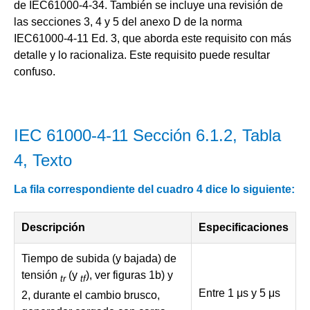
de IEC61000-4-34. También se incluye una revisión de
las secciones 3, 4 y 5 del anexo D de la norma
IEC61000-4-11 Ed. 3, que aborda este requisito con más
detalle y lo racionaliza. Este requisito puede resultar
confuso.
IEC 61000-4-11 Sección 6.1.2, Tabla
4, Texto
La fila correspondiente del cuadro 4 dice lo siguiente:
Descripción
Especificaciones
Tiempo de subida (y bajada) de
tensión
(y
), ver figuras 1b) y
tr
tf
Entre 1 μs y 5 μs
2, durante el cambio brusco,