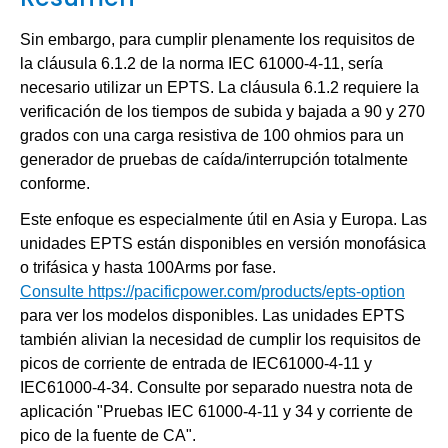
Sin embargo, para cumplir plenamente los requisitos de
la cláusula 6.1.2 de la norma IEC 61000-4-11, sería
necesario utilizar un EPTS. La cláusula 6.1.2 requiere la
verificación de los tiempos de subida y bajada a 90 y 270
grados con una carga resistiva de 100 ohmios para un
generador de pruebas de caída/interrupción totalmente
conforme.
Este enfoque es especialmente útil en Asia y Europa. Las
unidades EPTS están disponibles en versión monofásica
o trifásica y hasta 100Arms por fase.
Consulte https://pacificpower.com/products/epts-option
para ver los modelos disponibles. Las unidades EPTS
también alivian la necesidad de cumplir los requisitos de
picos de corriente de entrada de IEC61000-4-11 y
IEC61000-4-34. Consulte por separado nuestra nota de
aplicación "Pruebas IEC 61000-4-11 y 34 y corriente de
pico de la fuente de CA".