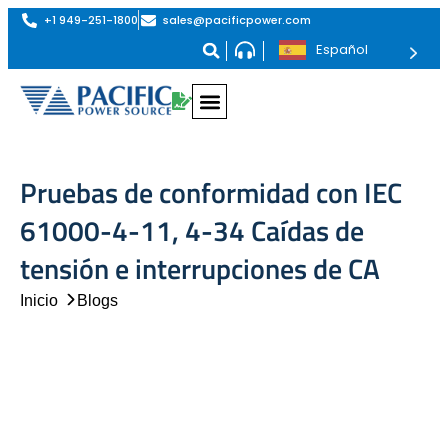
+1 949-251-1800
sales@pacificpower.com
Español
Pruebas de conformidad con IEC
61000-4-11, 4-34 Caídas de
tensión e interrupciones de CA
Inicio
Blogs