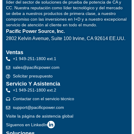
líder del sector de soluciones de prueba de potencia de CA y
CC. Nuestra reputación como líder tecnológico y del mercado
se debe a nuestros productos de primera clase, a nuestro
compromiso con las inversiones en I+D y a nuestro excepcional
servicio de atención al cliente en todo el mundo.
Pacific Power Source, Inc.
2802 Kelvin Avenue, Suite 100
Irvine, CA 92614 EE.UU.
Ventas
+1 949-251-1800 ext.1
sales@pacificpower.com
Solicitar presupuesto
Servicio Y Asistencia
+1 949-251-1800 ext.2
Contactar con el servicio técnico
support@pacificpower.com
Visite la página de asistencia global
Síguenos en LinkedIn
Soluciones