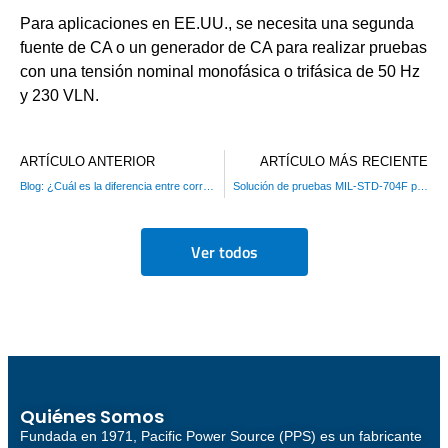
Para aplicaciones en EE.UU., se necesita una segunda
fuente de CA o un generador de CA para realizar pruebas
con una tensión nominal monofásica o trifásica de 50 Hz
y 230 VLN.
ARTÍCULO ANTERIOR
ARTÍCULO MÁS RECIENTE
Blog: ¿Cuál es la diferencia entre corriente de irrupción y corriente de pico?
Solución de pruebas MIL-STD-704F para aviónica
Ver todos
Quiénes Somos
Fundada en 1971, Pacific Power Source (PPS) es un fabricante