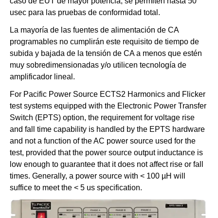
caso de EUT de mayor potencia, se permiten hasta 50
usec para las pruebas de conformidad total.
La mayoría de las fuentes de alimentación de CA
programables no cumplirán este requisito de tiempo de
subida y bajada de la tensión de CA a menos que estén
muy sobredimensionadas y/o utilicen tecnología de
amplificador lineal.
For Pacific Power Source ECTS2 Harmonics and Flicker
test systems equipped with the Electronic Power Transfer
Switch (EPTS) option, the requirement for voltage rise
and fall time capability is handled by the EPTS hardware
and
not
a function of the AC power source used for the
test, provided that the power source output inductance is
low enough to guarantee that it does not affect rise or fall
times. Generally, a power source with < 100 µH will
suffice to meet the < 5 us specification.