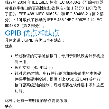
现行的 2004 年 IEEE/IEC 标准 IEC 60488-1《可编程仪器
标准数字接口的更高性能协议标准 - 第 1 部分》[10] 取代
了旧的 IEEE 488.1/IEC 60625-1 和 IEC 60488-2（第 2 部
分）：10] 取代了较早的 IEEE 488.1/IEC 60625-1 和 IEC
60488-2（第 2 部分）。
GPIB 优点和缺点
具体来说，GPIB 有优点也有缺点：
优点
经过验证的可靠通信接口，专用于测试设备计算机控
制应用。
长期支持（45 年以上）
针对远程/本地、串行并行轮询和服务请求的本机硬
件握手和硬件控制，提供了比 USB 或 LAN 等串行
接口更高级别的控制，后者需要在软件层中添加这些
功能。
此外，还有一些明显的缺点需要考虑：
缺点