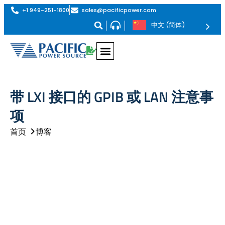
+1 949-251-1800
sales@pacificpower.com
中文 (简体)
带 LXI 接口的 GPIB 或 LAN 注意事
项
首页
博客