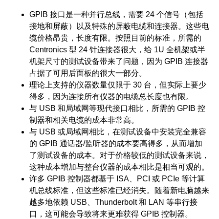
GPIB 接口是一种并行总线，需要 24 个信号（包括
接地和屏蔽）以及特殊的屏蔽电缆和连接器。这些电
缆价格昂贵，长度有限。按照目前的标准，所需的
Centronics 型 24 针连接器很大，给 1U 全机架或半
机架尺寸的测试设备带来了问题，因为 GPIB 连接器
占据了可用后面板的很大一部分。
理论上支持的仪器数量仅限于 30 台，但实际上要少
得多，因为连接所有仪器的电缆总长度也有限。
与 USB 和局域网等现代接口相比，所需的 GPIB 控
制器和相关电缆的成本非常高。
与 USB 或局域网相比，在测试设备中安装完全兼容
的 GPIB 通话器/监听器的成本要高得多，从而增加
了测试设备的成本。对于价格较低的测试设备来说，
这种成本增加与整台仪器的成本相比是相当可观的。
许多 GPIB 控制器都基于 ISA、PCI 或 PCIe 等计算
机总线标准，但这些标准已经消失。随着新电脑越来
越多地依赖 USB、Thunderbolt 和 LAN 等串行接
口，这可能会导致将来更难获得 GPIB 控制器。