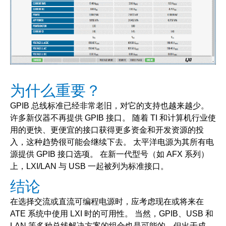
图 3：AFX 系列网络界面 - 编程和测量
为什么重要？
GPIB 总线标准已经非常老旧，对它的支持也越来越少。
许多新仪器不再提供 GPIB 接口。 随着 TI 和计算机行业使
用的更快、更便宜的接口获得更多资金和开发资源的投
入，这种趋势很可能会继续下去。 太平洋电源为其所有电
源提供 GPIB 接口选项。 在新一代型号（如 AFX 系列）
上，LXI/LAN 与 USB 一起被列为标准接口。
结论
在选择交流或直流可编程电源时，应考虑现在或将来在
ATE 系统中使用 LXI 时的可用性。 当然，GPIB、USB 和
LAN 等多种总线解决方案的组合也是可能的，但出于成