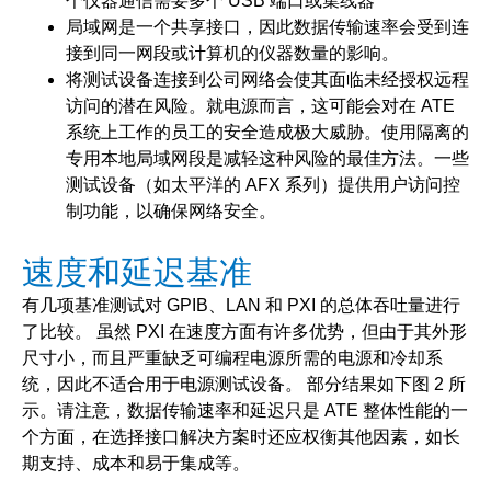
个仪器通信需要多个 USB 端口或集线器
局域网是一个共享接口，因此数据传输速率会受到连
接到同一网段或计算机的仪器数量的影响。
将测试设备连接到公司网络会使其面临未经授权远程
访问的潜在风险。就电源而言，这可能会对在 ATE
系统上工作的员工的安全造成极大威胁。使用隔离的
专用本地局域网段是减轻这种风险的最佳方法。一些
测试设备（如太平洋的 AFX 系列）提供用户访问控
制功能，以确保网络安全。
速度和延迟基准
有几项基准测试对 GPIB、LAN 和 PXI 的总体吞吐量进行
了比较。 虽然 PXI 在速度方面有许多优势，但由于其外形
尺寸小，而且严重缺乏可编程电源所需的电源和冷却系
统，因此不适合用于电源测试设备。 部分结果如下图 2 所
示。请注意，数据传输速率和延迟只是 ATE 整体性能的一
个方面，在选择接口解决方案时还应权衡其他因素，如长
期支持、成本和易于集成等。