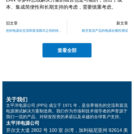
本、集成简便性和长期支持的考虑，需要慎重考虑。
旧文章
新文章
您的电源在交流和直流模式之间的转换速度有多快？
航空直流产品的电源合规性测试
查看全部
关于我们
太平洋电源公司 (PPS) 成立于 1971 年，是业界领先的交流和直流
电源测试解决方案制造商。我们作为市场和技术领导者的声誉源于
我们一流的产品、对研发投资的承诺以及卓越的全球客户支持。
太平洋电源公司
开尔文大道 2802 号 100 室
尔湾，加利福尼亚州 92614 美