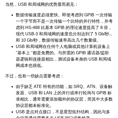
当然，USB 和局域网的优势显而易见：
数据传输速度必须更快。即使考虑到 GPIB 一次传输
一个字节而不是一次传输一个比特的并行特性，并考
虑到 HS-488 比基本 GPIB 的理论速度提高了 8 倍，
现代 USB-3 和局域网的速度也分别达到了 5 Gb/秒...
和 10 Gb/秒，数据传输速率高出几个数量级。
USB 和局域网在任何个人电脑或其他计算机设备上
"基本上 "都是免费的。与所需的 GPIB 通话器/监听
器逻辑和连接器相比，测试设备本身的 USB 和局域
网成本也很低。
不过，也有一些缺点需要考虑：
由于缺乏 ATE 特有的功能，如 SRQ、ATN、设备触
发器、USB 和 LAN 上的并行或串行轮询与 GPIB 标
准相比，通常需要添加额外的协议层，而其中大多数
协议层都未标准化。
USB 是点对点接口，不是星型拓扑结构，因此与多