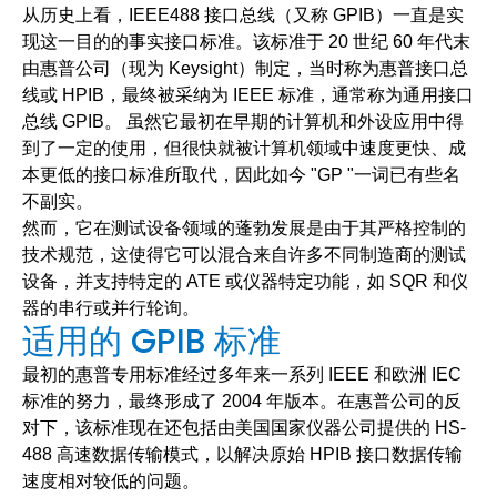
从历史上看，IEEE488 接口总线（又称 GPIB）一直是实
现这一目的的事实接口标准。该标准于 20 世纪 60 年代末
由惠普公司（现为 Keysight）制定，当时称为惠普接口总
线或 HPIB，最终被采纳为 IEEE 标准，通常称为通用接口
总线 GPIB。 虽然它最初在早期的计算机和外设应用中得
到了一定的使用，但很快就被计算机领域中速度更快、成
本更低的接口标准所取代，因此如今 "GP "一词已有些名
不副实。
然而，它在测试设备领域的蓬勃发展是由于其严格控制的
技术规范，这使得它可以混合来自许多不同制造商的测试
设备，并支持特定的 ATE 或仪器特定功能，如 SQR 和仪
器的串行或并行轮询。
适用的 GPIB 标准
最初的惠普专用标准经过多年来一系列 IEEE 和欧洲 IEC
标准的努力，最终形成了 2004 年版本。在惠普公司的反
对下，该标准现在还包括由美国国家仪器公司提供的 HS-
488 高速数据传输模式，以解决原始 HPIB 接口数据传输
速度相对较低的问题。