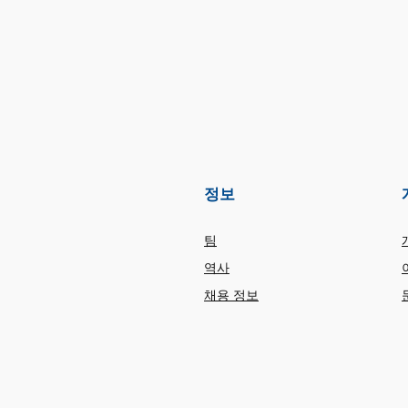
정보
팀
역사
채용 정보