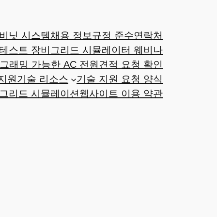
비닛 시스템
채용 정보
규정 준수
연락처
 테스트 장비
그리드 시뮬레이터 웨비나
그래밍 가능한 AC 전원
견적 요청 확인
지원
기술 리소스
기술 지원 요청 양식
 그리드 시뮬레이션
웹사이트 이용 약관