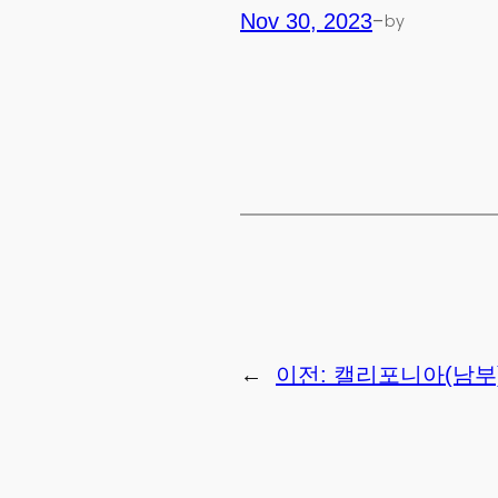
-
Nov 30, 2023
by
←
이전:
캘리포니아(남부