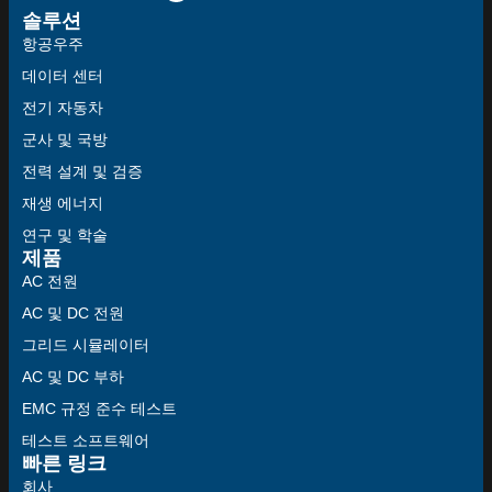
솔루션
항공우주
데이터 센터
전기 자동차
군사 및 국방
전력 설계 및 검증
재생 에너지
연구 및 학술
제품
AC 전원
AC 및 DC 전원
그리드 시뮬레이터
AC 및 DC 부하
EMC 규정 준수 테스트
테스트 소프트웨어
빠른 링크
회사