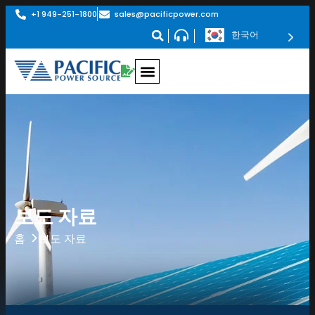
+1 949-251-1800
sales@pacificpower.com
한국어
보도 자료
보도 자료
홈