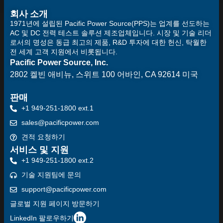
회사 소개
1971년에 설립된 Pacific Power Source(PPS)는 업계를 선도하는
AC 및 DC 전력 테스트 솔루션 제조업체입니다. 시장 및 기술 리더
로서의 명성은 동급 최고의 제품, R&D 투자에 대한 헌신, 탁월한
전 세계 고객 지원에서 비롯됩니다.
Pacific Power Source, Inc.
2802 켈빈 애비뉴, 스위트 100
어바인, CA 92614 미국
판매
+1 949-251-1800 ext.1
sales@pacificpower.com
견적 요청하기
서비스 및 지원
+1 949-251-1800 ext.2
기술 지원팀에 문의
support@pacificpower.com
글로벌 지원 페이지 방문하기
LinkedIn 팔로우하기