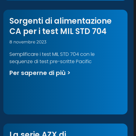
Sorgenti di alimentazione
CA per i test MIL STD 704
8 novembre 2023
Semplificare i test MIL STD 704 con le
sequenze di test pre-scritte Pacific
Per saperne di più >
La serie AZX di