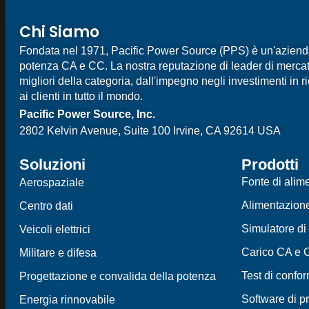
Chi Siamo
Fondata nel 1971, Pacific Power Source (PPS) è un'azienda l
potenza CA e CC. La nostra reputazione di leader di mercato
migliori della categoria, dall'impegno negli investimenti in 
ai clienti in tutto il mondo.
Pacific Power Source, Inc.
2802 Kelvin Avenue, Suite 100
Irvine, CA 92614 USA
Soluzioni
Prodotti
Fonte di ali
Aerospaziale
Alimentazion
Centro dati
Simulatore di 
Veicoli elettrici
Carico CA e 
Militare e difesa
Test di confo
Progettazione e convalida della potenza
Software di p
Energia rinnovabile