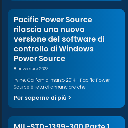
Pacific Power Source
rilascia una nuova
versione del software di
controllo di Windows
Power Source
8 novembre 2023
Irvine, California, marzo 2014 - Pacific Power
Source è lieta di annunciare che
Per saperne di più >
MIL-STD-1399-300 Parte 1