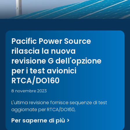
Pacific Power Source
rilascia la nuova
revisione G dell'opzione
per i test avionici
RTCA/DO160
8 novembre 2023
L'ultima revisione fornisce sequenze di test
aggiornate per RTCA/DO160,
Per saperne di più >