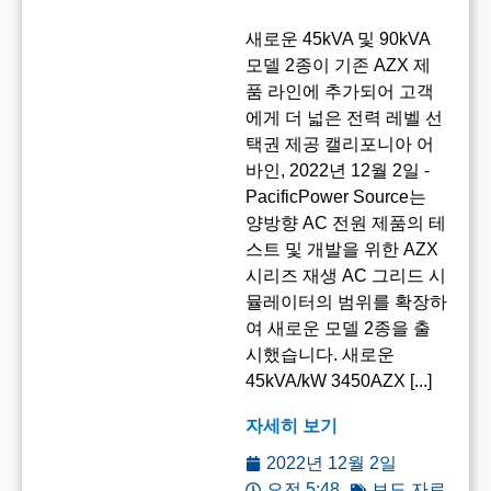
새로운 45kVA 및 90kVA
모델 2종이 기존 AZX 제
품 라인에 추가되어 고객
에게 더 넓은 전력 레벨 선
택권 제공 캘리포니아 어
바인, 2022년 12월 2일 -
PacificPower Source는
양방향 AC 전원 제품의 테
스트 및 개발을 위한 AZX
시리즈 재생 AC 그리드 시
뮬레이터의 범위를 확장하
여 새로운 모델 2종을 출
시했습니다. 새로운
45kVA/kW 3450AZX [...]
자세히 보기
2022년 12월 2일
오전 5:48
보도 자료