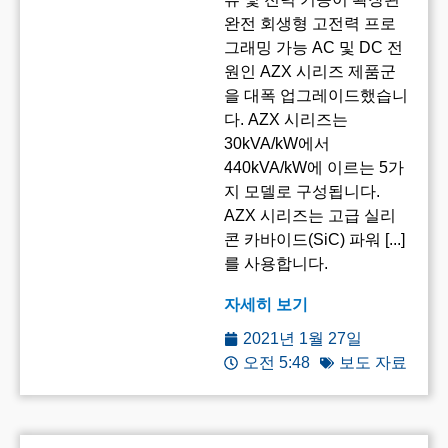
완전 회생형 고전력 프로
그래밍 가능 AC 및 DC 전
원인 AZX 시리즈 제품군
을 대폭 업그레이드했습니
다. AZX 시리즈는
30kVA/kW에서
440kVA/kW에 이르는 5가
지 모델로 구성됩니다.
AZX 시리즈는 고급 실리
콘 카바이드(SiC) 파워 [...]
를 사용합니다.
자세히 보기
2021년 1월 27일
오전 5:48
보도 자료