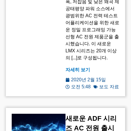
폭, 저잡음 및 낮은 왜곡 제
공태평양 파워 소스에서
광범위한 AC 전력 테스트
어플리케이션을 위한 새로
운 정밀 프로그래밍 가능
선형 AC 전원 제품군을 출
시했습니다. 이 새로운
LMX 시리즈는 20개 이상
의 [...]로 구성됩니다.
자세히 보기
2020년 2월 15일
오전 5:48
보도 자료
새로운 ADF 시리
즈 AC 전원 출시