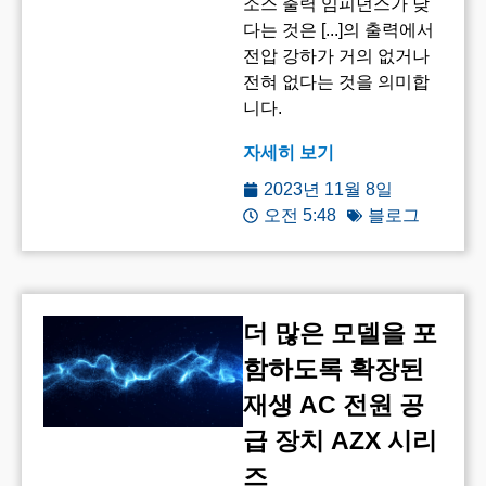
소스 출력 임피던스가 낮
다는 것은 [...]의 출력에서
전압 강하가 거의 없거나
전혀 없다는 것을 의미합
니다.
자세히 보기
2023년 11월 8일
오전 5:48
블로그
더 많은 모델을 포
함하도록 확장된
재생 AC 전원 공
급 장치 AZX 시리
즈