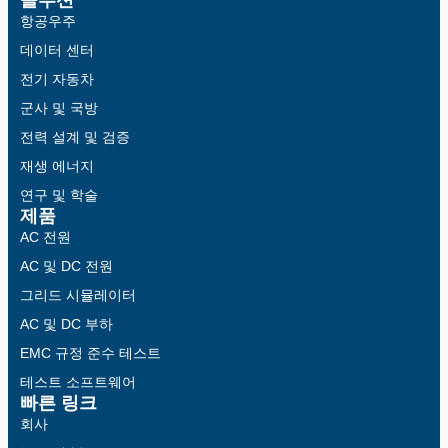
솔루션
항공우주
데이터 센터
전기 자동차
군사 및 국방
전력 설계 및 검증
재생 에너지
연구 및 학술
제품
AC 전원
AC 및 DC 전원
그리드 시뮬레이터
AC 및 DC 부하
EMC 규정 준수 테스트
테스트 소프트웨어
빠른 링크
회사