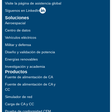
Visite la página de asistencia global
Síguenos en LinkedIn
Soluciones
Aeroespacial
Centro de datos
Vehículos eléctricos
Militar y defensa
Diseño y validación de potencia
Energías renovables
Investigación y academia
Productos
Fuente de alimentación de CA
Fuente de alimentación de CA y
CC
Simulador de red
Carga de CA y CC
Prueba de conformidad CEM