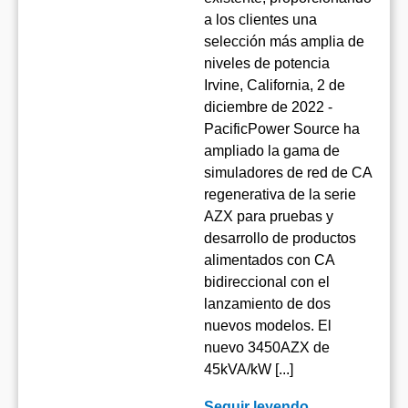
a los clientes una
selección más amplia de
niveles de potencia
Irvine, California, 2 de
diciembre de 2022 -
PacificPower Source ha
ampliado la gama de
simuladores de red de CA
regenerativa de la serie
AZX para pruebas y
desarrollo de productos
alimentados con CA
bidireccional con el
lanzamiento de dos
nuevos modelos. El
nuevo 3450AZX de
45kVA/kW [...]
Seguir leyendo