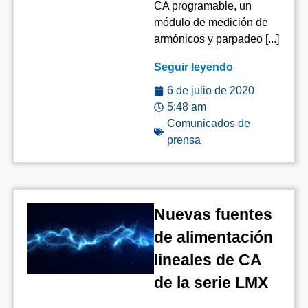
CA programable, un
módulo de medición de
armónicos y parpadeo [...]
Seguir leyendo
6 de julio de 2020
5:48 am
Comunicados de
prensa
Nuevas fuentes
de alimentación
lineales de CA
de la serie LMX