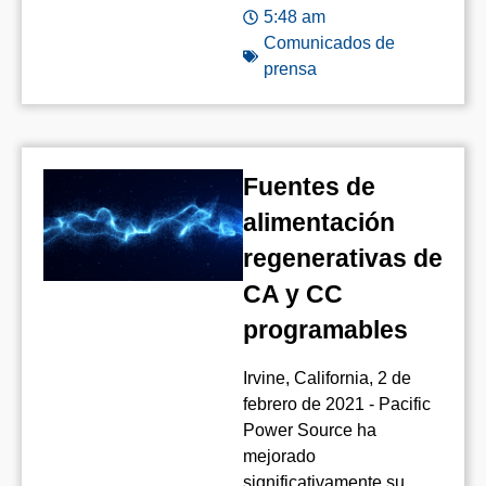
5:48 am
Comunicados de
prensa
Fuentes de
alimentación
regenerativas de
CA y CC
programables
Irvine, California, 2 de
febrero de 2021 - Pacific
Power Source ha
mejorado
significativamente su