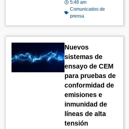
5:48 am
Comunicados de
prensa
Nuevos
sistemas de
ensayo de CEM
para pruebas de
conformidad de
emisiones e
inmunidad de
líneas de alta
tensión