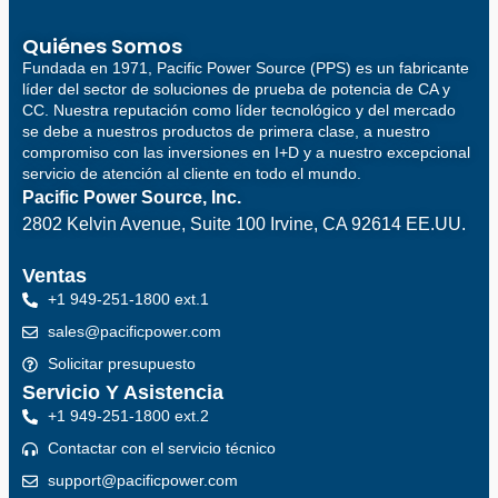
Quiénes Somos
Fundada en 1971, Pacific Power Source (PPS) es un fabricante
líder del sector de soluciones de prueba de potencia de CA y
CC. Nuestra reputación como líder tecnológico y del mercado
se debe a nuestros productos de primera clase, a nuestro
compromiso con las inversiones en I+D y a nuestro excepcional
servicio de atención al cliente en todo el mundo.
Pacific Power Source, Inc.
2802 Kelvin Avenue, Suite 100
Irvine, CA 92614 EE.UU.
Ventas
+1 949-251-1800 ext.1
sales@pacificpower.com
Solicitar presupuesto
Servicio Y Asistencia
+1 949-251-1800 ext.2
Contactar con el servicio técnico
support@pacificpower.com