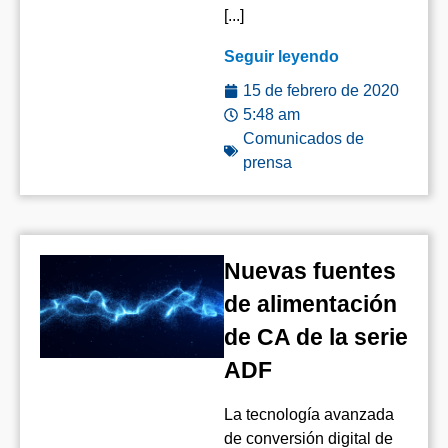
[...]
Seguir leyendo
15 de febrero de 2020
5:48 am
Comunicados de
prensa
Nuevas fuentes
de alimentación
de CA de la serie
ADF
La tecnología avanzada
de conversión digital de