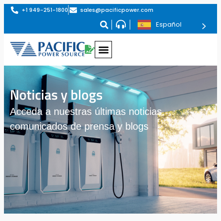
+1 949-251-1800
sales@pacificpower.com
Español
Noticias y blogs
Acceda a nuestras últimas noticias,
comunicados de prensa y blogs