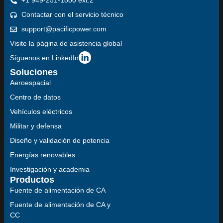
+1 949-251-1800 ext.2
Contactar con el servicio técnico
support@pacificpower.com
Visite la página de asistencia global
Síguenos en LinkedIn
Soluciones
Aeroespacial
Centro de datos
Vehículos eléctricos
Militar y defensa
Diseño y validación de potencia
Energías renovables
Investigación y academia
Productos
Fuente de alimentación de CA
Fuente de alimentación de CA y
CC