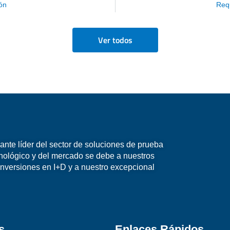
ón
Requ
Ver todos
nte líder del sector de soluciones de prueba
nológico y del mercado se debe a nuestros
inversiones en I+D y a nuestro excepcional
s
Enlaces Rápidos