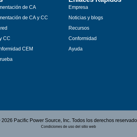
imentación de CA
Empresa
imentación de CA y CC
Noticias y blogs
 red
Recursos
 y CC
Conformidad
onformidad CEM
Ayuda
prueba
 2026 Pacific Power Source, Inc. Todos los derechos reservado
Condiciones de uso del sitio web