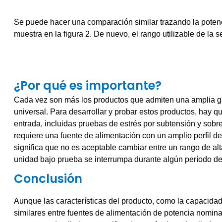
Figura 1: Corriente disponible por fas
Se puede hacer una comparación similar trazando la potenc
muestra en la figura 2. De nuevo, el rango utilizable de la
Figura 2: Potencia disponible por fas
¿Por qué es importante?
Cada vez son más los productos que admiten una amplia 
universal. Para desarrollar y probar estos productos, hay q
entrada, incluidas pruebas de estrés por subtensión y sobr
requiere una fuente de alimentación con un amplio perfil de
significa que no es aceptable cambiar entre un rango de alt
unidad bajo prueba se interrumpa durante algún período de
Conclusión
Aunque las características del producto, como la capacida
similares entre fuentes de alimentación de potencia nomin