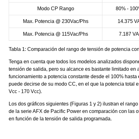
Modo CP Rango
80% - 10
Max. Potencia @ 230Vac/Phs
14.375 V
Max. Potencia @ 115Vac/Phs
7.187 VA
Tabla 1: Comparación del rango de tensión de potencia con
Tenga en cuenta que todos los modelos analizados dispone
tensión de salida, pero su alcance es bastante limitado en 
funcionamiento a potencia constante desde el 100% hasta
puede decirse de su modo CC, en el que la potencia total 
Vcc - 170 Vcc).
Los dos gráficos siguientes (Figuras 1 y 2) ilustran el rang
de la serie AFX de Pacific Power en comparación con las ot
en función de la tensión de salida programada.