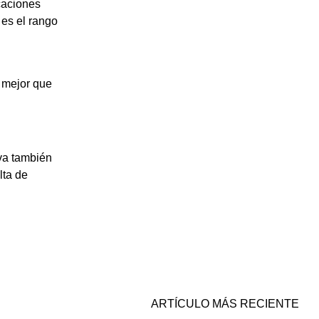
icaciones
 es el rango
s mejor que
iva también
lta de
ARTÍCULO MÁS RECIENTE