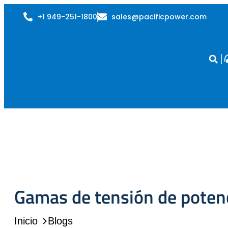
+1 949-251-1800
sales@pacificpower.com
Gamas de tensión de potenc
Inicio
Blogs