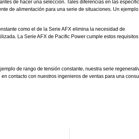
antes de hacer una selección. Tales diferencias en las especif
fuente de alimentación para una serie de situaciones. Un ejemplo
nstante como el de la Serie AFX elimina la necesidad de
ilizada. La Serie AFX de Pacific Power cumple estos requisito
ejemplo de rango de tensión constante, nuestra serie regenerat
 en contacto con nuestros ingenieros de ventas para una consu