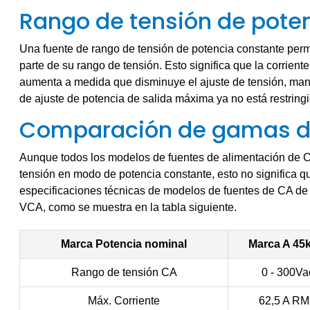
Rango de tensión de pote
Una fuente de rango de tensión de potencia constante perm
parte de su rango de tensión. Esto significa que la corrie
aumenta a medida que disminuye el ajuste de tensión, manten
de ajuste de potencia de salida máxima ya no está restringi
Comparación de gamas de
Aunque todos los modelos de fuentes de alimentación de C
tensión en modo de potencia constante, esto no significa q
especificaciones técnicas de modelos de fuentes de CA de p
VCA, como se muestra en la tabla siguiente.
Marca Potencia nominal
Marca A
45
Rango de tensión CA
0 - 300Va
Máx. Corriente
62,5 A R