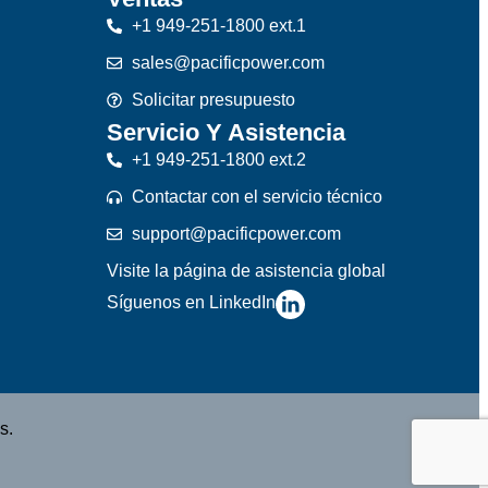
+1 949-251-1800 ext.1
sales@pacificpower.com
Solicitar presupuesto
Servicio Y Asistencia
+1 949-251-1800 ext.2
Contactar con el servicio técnico
support@pacificpower.com
Visite la página de asistencia global
Síguenos en LinkedIn
s.