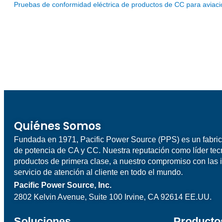
Pruebas de conformidad eléctrica de productos de CC para aviaci
Quiénes Somos
Fundada en 1971, Pacific Power Source (PPS) es un fabrica
de potencia de CA y CC. Nuestra reputación como líder tec
productos de primera clase, a nuestro compromiso con las 
servicio de atención al cliente en todo el mundo.
Pacific Power Source, Inc.
2802 Kelvin Avenue, Suite 100
Irvine, CA 92614 EE.UU.
Soluciones
Producto