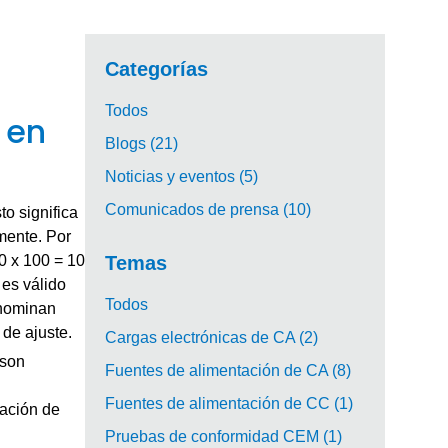
Categorías
Todos
 en
Blogs (21)
Noticias y eventos (5)
Comunicados de prensa (10)
o significa
mente. Por
0 x 100 = 10
Temas
 es válido
Todos
enominan
de ajuste.
Cargas electrónicas de CA (2)
 son
Fuentes de alimentación de CA (8)
Fuentes de alimentación de CC (1)
tación de
Pruebas de conformidad CEM (1)