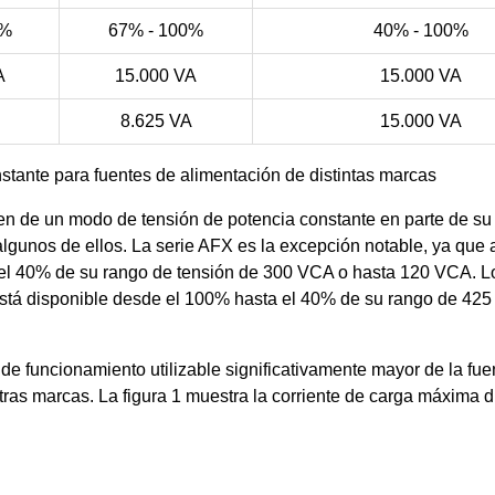
0%
67% - 100%
40% - 100%
A
15.000 VA
15.000 VA
8.625 VA
15.000 VA
stante para fuentes de alimentación de distintas marcas
n de un modo de tensión de potencia constante en parte de su
algunos de ellos. La serie AFX es la excepción notable, ya que 
 el 40% de su rango de tensión de 300 VCA o hasta 120 VCA. 
está disponible desde el 100% hasta el 40% de su rango de 425
o de funcionamiento utilizable significativamente mayor de la fu
ras marcas. La figura 1 muestra la corriente de carga máxima d