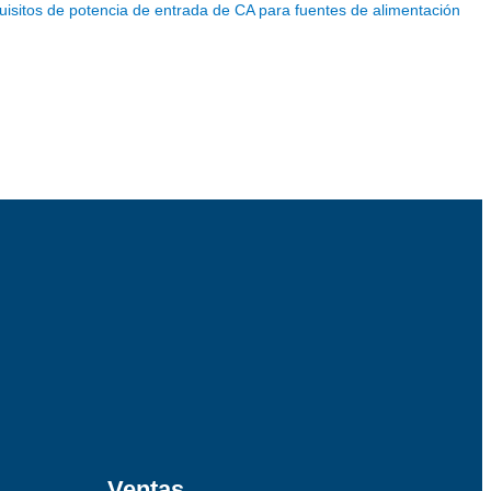
isitos de potencia de entrada de CA para fuentes de alimentación
Ventas