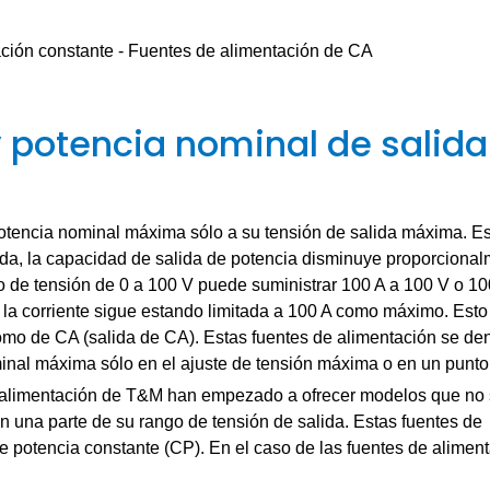
 potencia nominal de salida
potencia nominal máxima sólo a su tensión de salida máxima. Est
da, la capacidad de salida de potencia disminuye proporcional
 de tensión de 0 a 100 V puede suministrar 100 A a 100 V o 10
 la corriente sigue estando limitada a 100 A como máximo. Esto
como de CA (salida de CA). Estas fuentes de alimentación se d
inal máxima sólo en el ajuste de tensión máxima o en un punto 
de alimentación de T&M han empezado a ofrecer modelos que no
n una parte de su rango de tensión de salida. Estas fuentes de
potencia constante (CP). En el caso de las fuentes de alimen