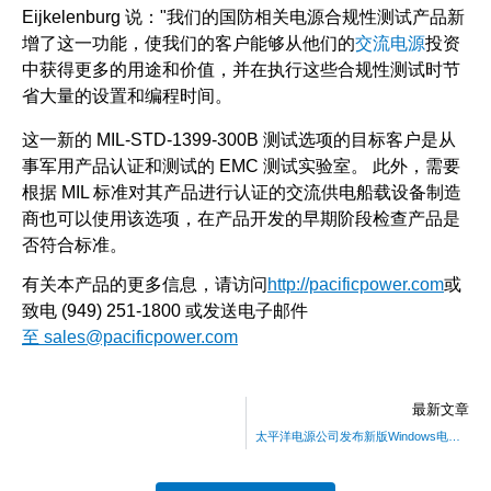
Eijkelenburg 说："我们的国防相关电源合规性测试产品新
增了这一功能，使我们的客户能够从他们的
交流电源
投资
中获得更多的用途和价值，并在执行这些合规性测试时节
省大量的设置和编程时间。
这一新的 MIL-STD-1399-300B 测试选项的目标客户是从
事军用产品认证和测试的 EMC 测试实验室。 此外，需要
根据 MIL 标准对其产品进行认证的交流供电船载设备制造
商也可以使用该选项，在产品开发的早期阶段检查产品是
否符合标准。
有关本产品的更多信息，请访问
http://pacificpower.com
或
致电 (949) 251-1800 或发送电子邮件
至 sales@pacificpower.com
最新文章
太平洋电源公司发布新版Windows电源管理软件