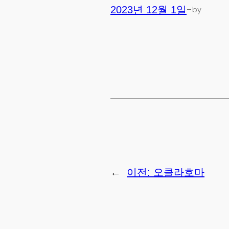
-
2023년 12월 1일
by
←
이전:
오클라호마