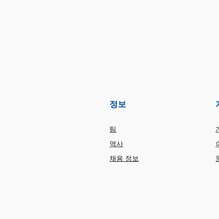
정보
팀
역사
채용 정보