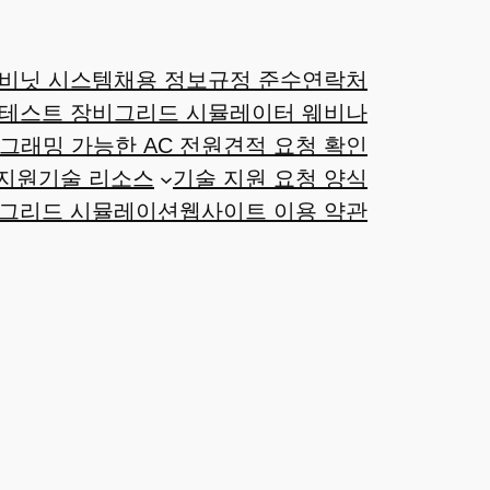
비닛 시스템
채용 정보
규정 준수
연락처
 테스트 장비
그리드 시뮬레이터 웨비나
그래밍 가능한 AC 전원
견적 요청 확인
지원
기술 리소스
기술 지원 요청 양식
 그리드 시뮬레이션
웹사이트 이용 약관