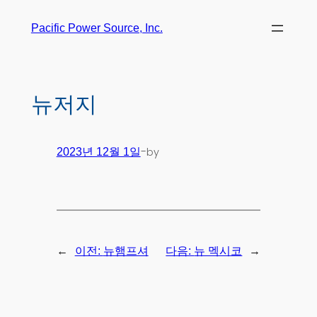
Pacific Power Source, Inc.
뉴저지
-
by
2023년 12월 1일
←
→
이전:
뉴햄프셔
다음:
뉴 멕시코