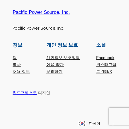
Pacific Power Source, Inc.
Pacific Power Source, Inc.
정보
개인 정보 보호
소셜
팀
개인정보 보호정책
Facebook
역사
이용 약관
인스타그램
채용 정보
문의하기
트위터/X
디자인
워드프레스로
한국어