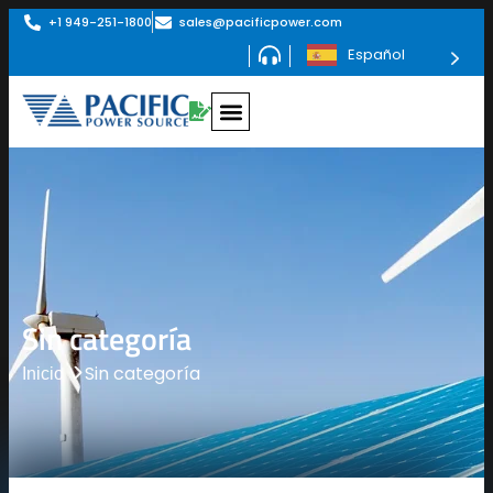
+1 949-251-1800
sales@pacificpower.com
Español
Sin categoría
Sin categoría
Inicio