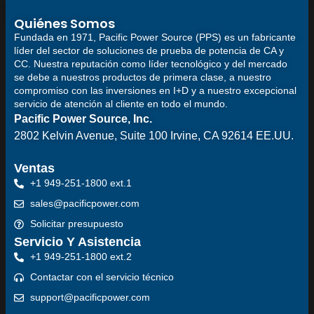
Quiénes Somos
Fundada en 1971, Pacific Power Source (PPS) es un fabricante
líder del sector de soluciones de prueba de potencia de CA y
CC. Nuestra reputación como líder tecnológico y del mercado
se debe a nuestros productos de primera clase, a nuestro
compromiso con las inversiones en I+D y a nuestro excepcional
servicio de atención al cliente en todo el mundo.
Pacific Power Source, Inc.
2802 Kelvin Avenue, Suite 100
Irvine, CA 92614 EE.UU.
Ventas
+1 949-251-1800 ext.1
sales@pacificpower.com
Solicitar presupuesto
Servicio Y Asistencia
+1 949-251-1800 ext.2
Contactar con el servicio técnico
support@pacificpower.com