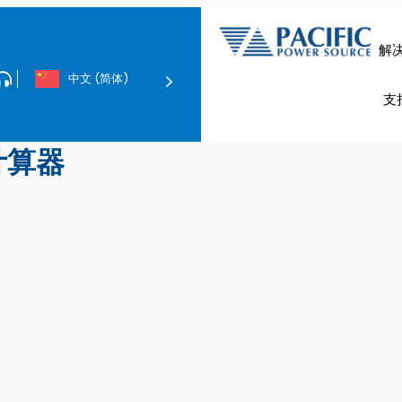
解
中文 (简体)
电动汽车和
数据中心与网络服务
电磁兼容性合规性测
支
交流和直流电子负载
电磁兼容性测试系统
计算器