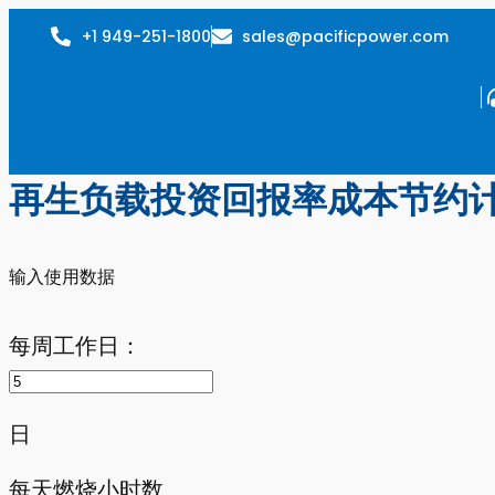
+1 949-251-1800
sales@pacificpower.com
再生负载投资回报率成本节约
输入使用数据
每周工作日：
日
每天燃烧小时数