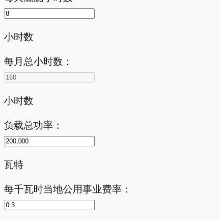
小时数
每月总小时数：
小时数
负载总功率：
瓦特
每千瓦时当地公用事业费率：