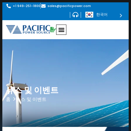
+1 949-251-1800
sales@pacificpower.com
한국어
뉴스 및 이벤트
뉴스 및 이벤트
홈