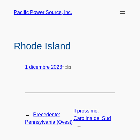
Pacific Power Source, Inc.
Rhode Island
-
da
1 dicembre 2023
Il prossimo:
←
Precedente:
Carolina del Sud
Pennsylvania (Ovest)
→