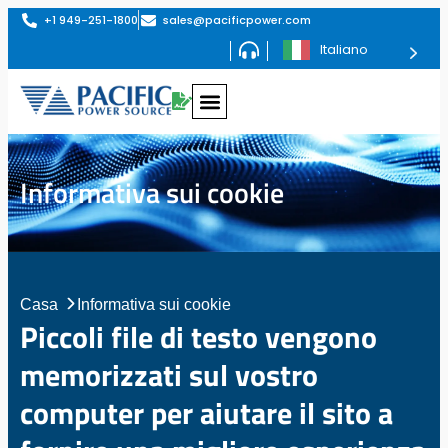
+1 949-251-1800
sales@pacificpower.com
Italiano
Informativa sui cookie
Casa
Informativa sui cookie
Piccoli file di testo vengono
memorizzati sul vostro
computer per aiutare il sito a