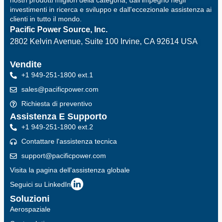
nostri prodotti migliori della categoria, dall'impegno negli
investimenti in ricerca e sviluppo e dall'eccezionale assistenza ai
clienti in tutto il mondo.
Pacific Power Source, Inc.
2802 Kelvin Avenue, Suite 100
Irvine, CA 92614 USA
Vendite
+1 949-251-1800 ext.1
sales@pacificpower.com
Richiesta di preventivo
Assistenza E Supporto
+1 949-251-1800 ext.2
Contattare l'assistenza tecnica
support@pacificpower.com
Visita la pagina dell'assistenza globale
Seguici su LinkedIn
Soluzioni
Aerospaziale