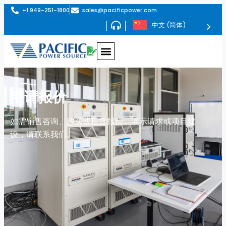
+1 949-251-1800
sales@pacificpower.com
中文 (简体)
申请报价
如需销售咨询、购买或租赁报价、演示请求或项目建
设，请联系我们。