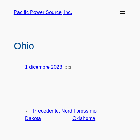
Pacific Power Source, Inc.
Ohio
-
da
1 dicembre 2023
←
Precedente:
Nord
Il prossimo:
→
Dakota
Oklahoma