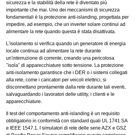
sicurezza e la stabilità della rete è diventato più
importante che mai. Uno dei meccanismi di sicurezza
fondamentali è la protezione anti-islanding, progettata per
impedire, ad esempio, che un inverter solare continui ad
alimentare la rete quando questa è stata disattivata.
L'isolamento si verifica quando un generatore di energia
locale continua ad alimentare la rete durante
un'interruzione di corrente, creando una pericolosa
"isola" di apparecchiature sotto tensione. La protezione
anti-isolamento garantisce che i DER o i sistemi collegati
alla rete, come i caricatori per veicoli elettrici, si
disconnettano prontamente dalla rete durante tali eventi,
salvaguardando i lavoratori delle utility, i clienti e le
apparecchiature.
Il test del comportamento anti-islanding è un requisito
obbligatorio in conformità con standard quali UL 1741 SA
e IEEE 1547.1. I simulatori di rete delle serie AZX e GSZ