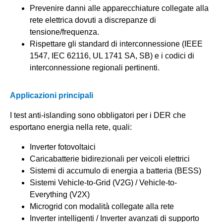
Prevenire danni alle apparecchiature collegate alla
rete elettrica dovuti a discrepanze di
tensione/frequenza.
Rispettare gli standard di interconnessione (IEEE
1547, IEC 62116, UL 1741 SA, SB) e i codici di
interconnessione regionali pertinenti.
Applicazioni principali
I test anti-islanding sono obbligatori per i DER che
esportano energia nella rete, quali:
Inverter fotovoltaici
Caricabatterie bidirezionali per veicoli elettrici
Sistemi di accumulo di energia a batteria (BESS)
Sistemi Vehicle-to-Grid (V2G) / Vehicle-to-
Everything (V2X)
Microgrid con modalità collegate alla rete
Inverter intelligenti / Inverter avanzati di supporto