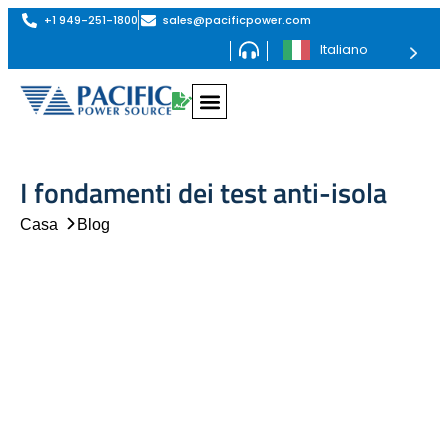
+1 949-251-1800
sales@pacificpower.com
Italiano
I fondamenti dei test anti-isola
Casa
Blog