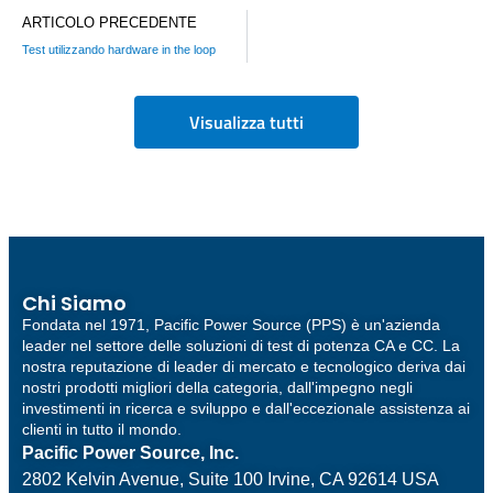
ARTICOLO PRECEDENTE
Test utilizzando hardware in the loop
Visualizza tutti
Chi Siamo
Fondata nel 1971, Pacific Power Source (PPS) è un'azienda
leader nel settore delle soluzioni di test di potenza CA e CC. La
nostra reputazione di leader di mercato e tecnologico deriva dai
nostri prodotti migliori della categoria, dall'impegno negli
investimenti in ricerca e sviluppo e dall'eccezionale assistenza ai
clienti in tutto il mondo.
Pacific Power Source, Inc.
2802 Kelvin Avenue, Suite 100
Irvine, CA 92614 USA