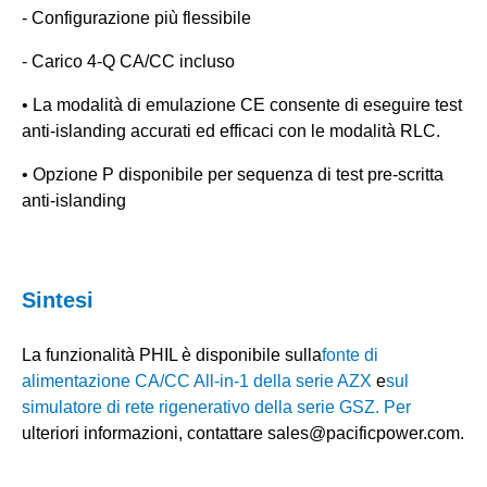
- Configurazione più flessibile
- Carico 4-Q CA/CC incluso
• La modalità di emulazione CE consente di eseguire test
anti-islanding accurati ed efficaci con le modalità RLC.
• Opzione P disponibile per sequenza di test pre-scritta
anti-islanding
Sintesi
La funzionalità PHIL è disponibile sulla
fonte di
alimentazione CA/CC All-in-1 della serie AZX
e
sul
simulatore di rete rigenerativo della serie GSZ. Per
ulteriori informazioni, contattare sales@pacificpower.com.