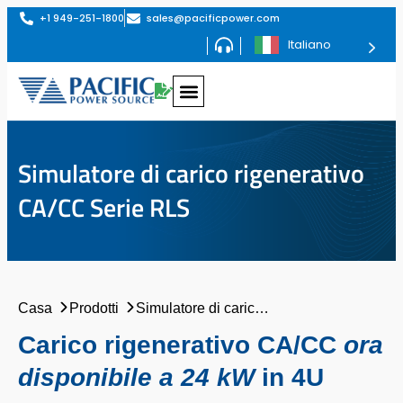
+1 949-251-1800
sales@pacificpower.com
Italiano
Simulatore di carico rigenerativo
CA/CC Serie RLS
Casa
Prodotti
Simulatore di carico rigenerativo CA/CC Serie RLS
Carico rigenerativo CA/CC
ora
disponibile a 24 kW
in 4U