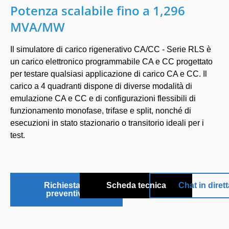
Potenza scalabile fino a 1,296
MVA/MW
Il simulatore di carico rigenerativo CA/CC - Serie RLS è
un carico elettronico programmabile CA e CC progettato
per testare qualsiasi applicazione di carico CA e CC. Il
carico a 4 quadranti dispone di diverse modalità di
emulazione CA e CC e di configurazioni flessibili di
funzionamento monofase, trifase e split, nonché di
esecuzioni in stato stazionario o transitorio ideali per i
test.
Richiesta di
Scheda tecnica
Chat in dirett
preventivo