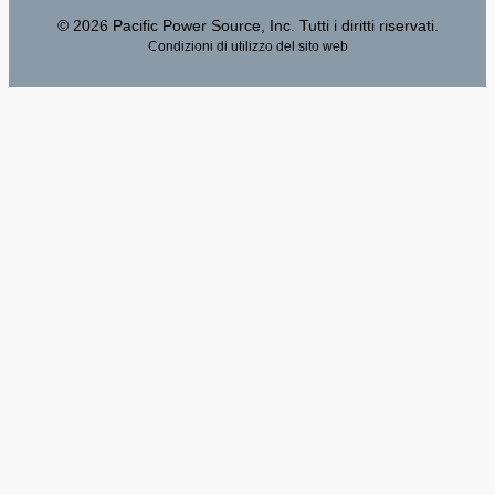
© 2026 Pacific Power Source, Inc. Tutti i diritti riservati.
Condizioni di utilizzo del sito web