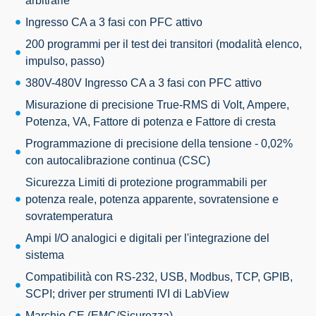
arbitrarie
Ingresso CA a 3 fasi con PFC attivo
200 programmi per il test dei transitori (modalità elenco,
impulso, passo)
380V-480V Ingresso CA a 3 fasi con PFC attivo
Misurazione di precisione True-RMS di Volt, Ampere,
Potenza, VA, Fattore di potenza e Fattore di cresta
Programmazione di precisione della tensione - 0,02%
con autocalibrazione continua (CSC)
Sicurezza Limiti di protezione programmabili per
potenza reale, potenza apparente, sovratensione e
sovratemperatura
Ampi I/O analogici e digitali
per l'integrazione del
sistema
Compatibilità con RS-232, USB, Modbus, TCP, GPIB,
SCPI; driver per strumenti IVI di LabView
Marchio CE (EMC/Sicurezza)