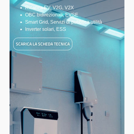
Ricarica EV, V2G, V2X
OBC bidirezionali, EVSE
Smart Grid, Servizi di pubblica utilità
Inverter solari, ESS
SCARICA LA SCHEDA TECNICA