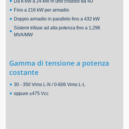
Da 6 kW a 24 kW in uno chassis da 4U
Fino a 216 kW per armadio
Doppio armadio in parallelo fino a 432 kW
Sistemi trifase ad alta potenza fino a 1,296
MVA/MW
Gamma di tensione a potenza
costante
30 - 350 Vrms L-N / 0-606 Vrms L-L
oppure ±475 Vcc