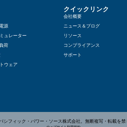
クイックリンク
会社概要
C電源
ニュース＆ブログ
ミュレーター
リソース
C負荷
コンプライアンス
験
サポート
トウェア
26 パシフィック・パワー・ソース株式会社。無断複写・転載を