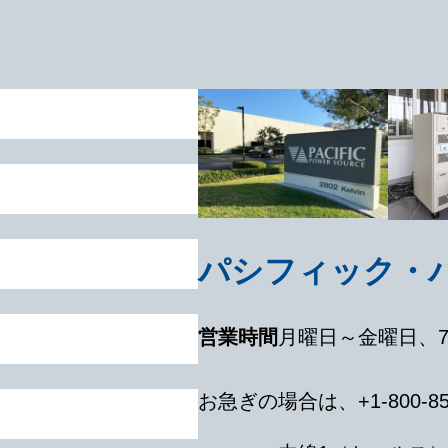
パシフィック・
営業時間
月曜日～金曜日、7:3
お急ぎの場合は、+1-800-8