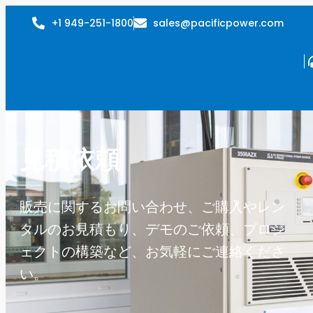
+1 949-251-1800
sales@pacificpower.com
見積依頼
販売に関するお問い合わせ、ご購入やレン
タルのお見積もり、デモのご依頼、プロジ
ェクトの構築など、お気軽にご連絡くださ
い。