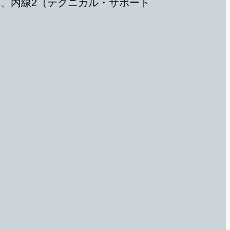
）、内線2（テクニカル・サポート