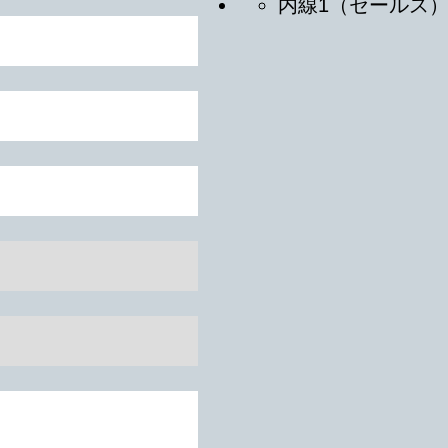
内線1（セールス