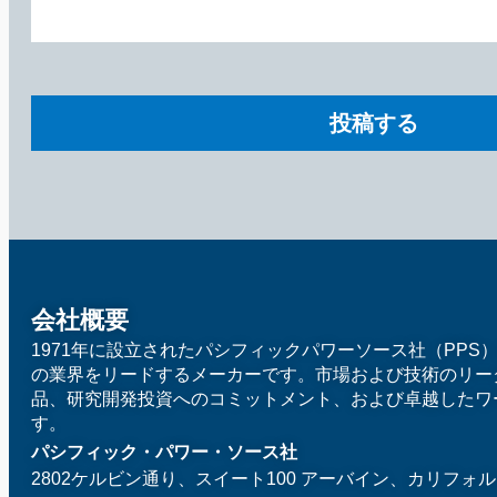
会社概要
1971年に設立されたパシフィックパワーソース社（PPS
の業界をリードするメーカーです。市場および技術のリー
品、研究開発投資へのコミットメント、および卓越したワ
す。
パシフィック・パワー・ソース社
2802ケルビン通り、スイート100
アーバイン、カリフォルニ