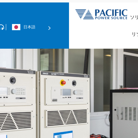
ソ
日本語
データセンター＆
リ
技術資料の
グリッド