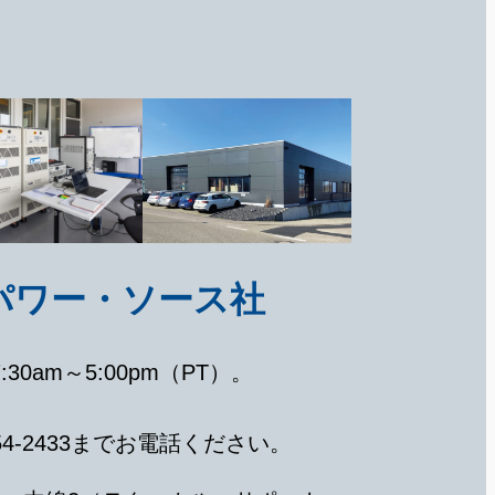
パワー・ソース社
0am～5:00pm（PT）。
54-2433までお電話ください。