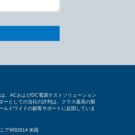
）は、ACおよびDC電源テストソリューション
ダーとしての当社の評判は、クラス最高の製
ールドワイドの顧客サポートに起因していま
ア州92614 米国