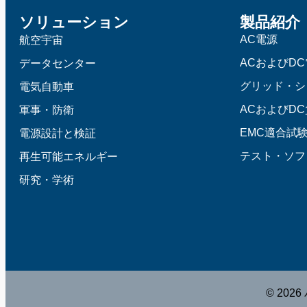
ソリューション
製品紹介
AC電源
航空宇宙
ACおよびD
データセンター
グリッド・シ
電気自動車
ACおよびD
軍事・防衛
EMC適合試
電源設計と検証
テスト・ソフ
再生可能エネルギー
研究・学術
© 20